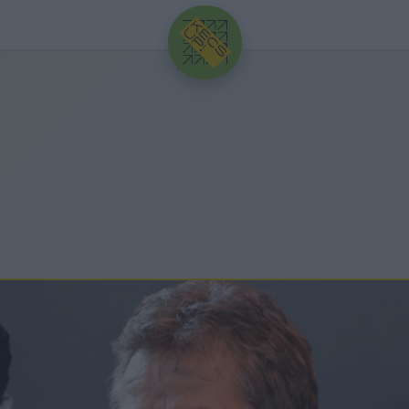
HIRDETÉS