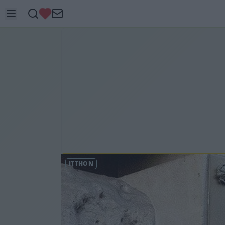
ITTHON