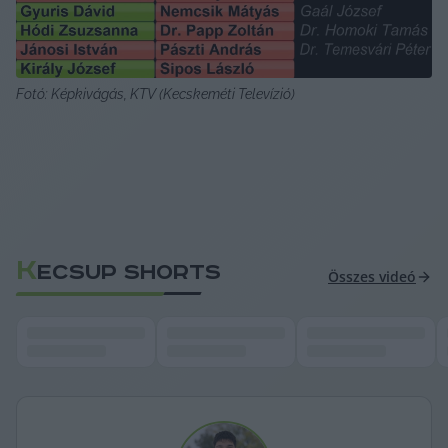
Fotó: Képkivágás, KTV (Kecskeméti Televízió)
K
ECSUP SHORTS
Összes videó