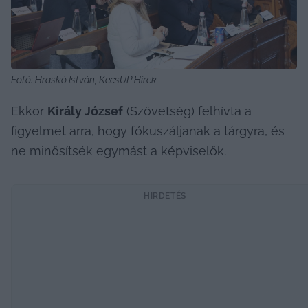
Fotó: Hraskó István, KecsUP Hírek
Ekkor 
Király József
 (Szövetség) felhívta a 
figyelmet arra, hogy fókuszáljanak a tárgyra, és 
ne minősítsék egymást a képviselők.
HIRDETÉS