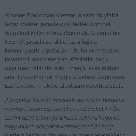
Siposné Bodrozsán Alexandra azzal folytatta, 
hogy konkrét javaslatokat tettek, konkrét 
dolgokról kellene beszélgetniük. Szerinte ha 
tesznek javaslatot, akkor az a baja a 
kormánypárti képviselőknek, ha nem tesznek 
javaslatot, akkor meg az. Kifejtette, hogy 
rugalmas határidőt adott meg a javaslatában, 
amit tárgyalhatnak majd a szakbizottságokban. 
Ezt követően Fekete alpolgármesterhez szólt.
„Hergelés? Nem én hergelek, hanem ön hergeli a 
munka el nem végzésével az embereket. […] Ön 
szerint azért tették fel a Facebookra a képeket, 
hogy milyen állapotok vannak, mert én meg 
mertem kérdezni önt, hogy mi a helyzet ezekkel a 