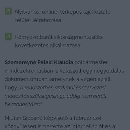
Nyilvános, online, térképes tájékoztató 
felület létrehozása
Környezetbarát síkosságmentesítés 
következetes alkalmazása
Szemereyné Pataki Klaudia
 polgármester 
mindezekre 
írásban is válaszolt
 egy négyoldalas 
dokumentumban, amelynek a végén az áll, 
hogy 
„a rendszerben szakmai és szervezési 
módosítás szükségessége eddig nem került 
beazonosításra”
.
Miután Siposné képviselő a február 12-i 
közgyűlésen ismertette az interpellációt és a 