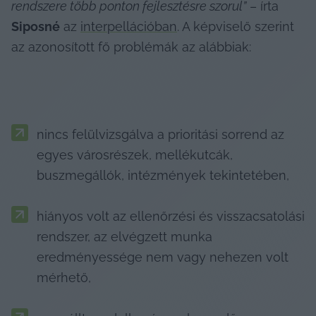
rendszere több ponton fejlesztésre szorul”
 – írta
Siposné
 az 
interpellációban
. A képviselő szerint 
az azonosított fő problémák az alábbiak:
nincs felülvizsgálva a prioritási sorrend az 
egyes városrészek, mellékutcák, 
buszmegállók, intézmények tekintetében,
hiányos volt az ellenőrzési és visszacsatolási 
rendszer, az elvégzett munka 
eredményessége nem vagy nehezen volt 
mérhető,