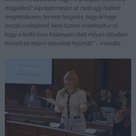
dolgokkal? Alpolgármester úr, csak úgy halkan 
megkérdezem, ha már hergelés, hogy ki hogy 
beszél a másikkal. Nem tudom emlékszik-e rá, 
hogy a kettő éves kislányom előtt milyen stílusban 
beszélt és milyen szavakat használt”
 – mondta.