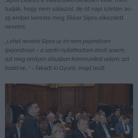
tudják, hogy nem válaszol, de őt napi szinten 20-
25 ember kereste meg. Ekkor Sipos elkezdett 
nevetni.
„Lehet nevetni Sipos úr, én nem pejoretíven 
(pejoratívan – a szerk) nyilatkoztam önről sosem, 
azt meg amilyen stílusban kommunikál velem, azt 
hadd ne…”
 – fakadt ki Gyuris, majd leült.