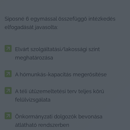
Siposné 6 egymással összefüggő intézkedés 
elfogadását javasolta:
Elvárt szolgáltatási/lakossági szint 
meghatározása
A hómunkás-kapacitás megerősítése
A téli útüzemeltetési terv teljes körű 
felülvizsgálata
Önkormányzati dolgozók bevonása 
átlátható rendszerben