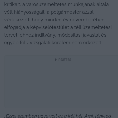
kritikáit, a városüzemeltetés munkájának általa 
vélt hiányosságait, a polgármester azzal 
védekezett, hogy minden év novemberében 
elfogadja a képviselőtestület a téli üzemeltetési 
tervet, ehhez indítvány, módosítási javaslat és 
egyéb felülvizsgálati kérelem nem érkezett.
HIRDETÉS
„Ezzel szemben ugye volt ez a két hét. Ami, tényleg 