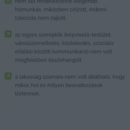
nem állt rendelkezésre elegendő 
hómunkás, miközben célzott, érdemi 
toborzás nem zajlott,
az egyes szereplők (képviselő-testület, 
városüzemeltetés, közlekedés, szociális 
ellátás) közötti kommunikáció nem volt 
megfelelően összehangolt,
a lakosság számára nem volt átlátható, hogy 
mikor, hol és milyen beavatkozások 
történnek.