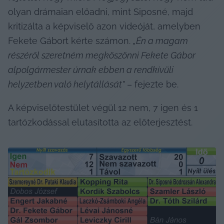
olyan drámaian előadni, mint Siposné, majd 
kritizálta a képviselő azon videóját, amelyben 
Fekete Gábort kérte számon. 
„Én a magam 
részéről szeretném megköszönni Fekete Gábor 
alpolgármester úrnak ebben a rendkívüli 
helyzetben való helytállását”
 – fejezte be.
A képviselőtestület végül 12 nem, 7 igen és 1 
tartózkodással elutasította az előterjesztést.