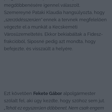
megdöbbenésére igennel válaszolt. 
Szemereyné Pataki Klaudia hangsúlyozta, hogy 
„szerződésszerűen”
 ennek a tervnek megfelelően 
végezte el a munkát a Kecskeméti 
Városüzemeltetés. Ekkor bekiabáltak a Fidesz-
frakcióból, Siposné pedig azt mondta, hogy 
befejezte, és visszaült a helyére.
Ezt követően 
Fekete Gábor
 alpolgármester 
szólalt fel, aki úgy kezdte, hogy szóhoz sem jut. 
„Tehát ez egyszerűen döbbenet. Nem csak engem 