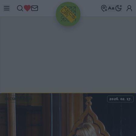
HIRDETÉS
KECSKEMÉTEN
2026. 02. 17.