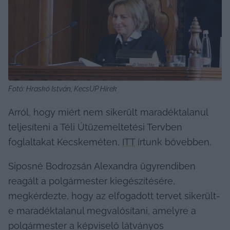
Fotó: Hraskó István, KecsUP Hírek
Arról, hogy miért nem sikerült maradéktalanul 
teljesíteni a Téli Útüzemeltetési Tervben 
foglaltakat Kecskeméten, 
ITT
 írtunk bővebben.
Siposné Bodrozsán Alexandra ügyrendiben 
reagált a polgármester kiegészítésére, 
megkérdezte, hogy az elfogadott tervet sikerült-
e maradéktalanul megvalósítani, amelyre a 
polgármester a képviselő látványos 