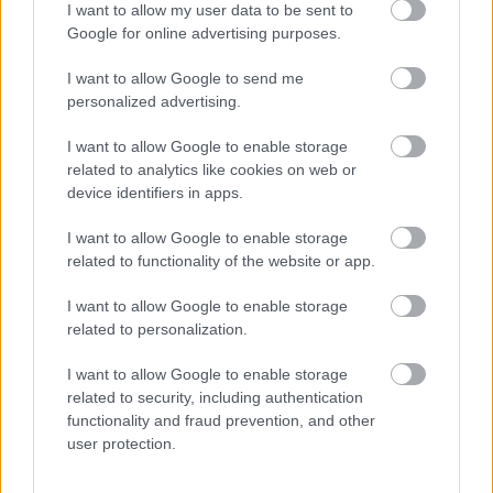
hogy a külterületekre később tudtak elindulni a 
I want to allow my user data to be sent to
gépek, itt lehetett szerinte lakossági probléma, 
Google for online advertising purposes.
„de nem sok helyen”
. Ezt követően megvédte 
I want to allow Google to send me
Feketét, elmondta, hogy céltudatosan kezelte a 
personalized advertising.
problémát. Szerinte Siposnénak mélyebben bele 
I want to allow Google to enable storage
kéne mennie a témába, jobban utána kellene 
related to analytics like cookies on web or
olvasnia a dolgoknak, mielőtt ilyen 
device identifiers in apps.
előterjesztéseket nyújt be. 
„Az, amit itt most 
I want to allow Google to enable storage
csinált és elmondott, abszolút nem felel meg a 
related to functionality of the website or app.
valóságnak”
 – fejezte be a képviselő.
I want to allow Google to enable storage
related to personalization.
Ezt követően 
Gyuris Dávid
 kapott szót, aki a 
prioritásokra reagált: elmondta, hogy a Matkói 
I want to allow Google to enable storage
related to security, including authentication
úton jár busz, de csak 3-4 nap múlva jutott el 
functionality and fraud prevention, and other
oda bármilyen segítség a nagy hóban, két autó 
user protection.
pedig az árokba is csúszott. Ekkor Sipos László a 