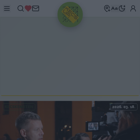
HIRDETÉS
KECSKEMÉTEN
2026. 03. 18.