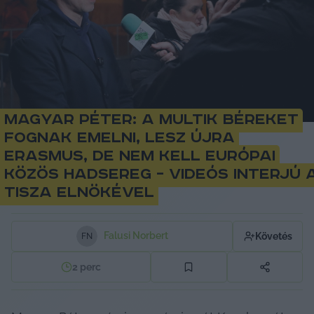
Magyar Péter: A multik béreket
fognak emelni, lesz újra
Erasmus, de nem kell európai
közös hadsereg – videós interjú 
Tisza elnökével
Falusi Norbert
Követés
F
N
2
perc