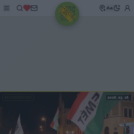
HIRDETÉS
KECSKEMÉTEN
2026. 03. 18.