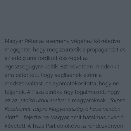
Magyar Péter az esemény végéhez közeledve 
megígérte, hogy megszüntetik a propagandát és 
az eddig arra fordított összeget az 
egészségügyre költik. Ezt követően mindenkit 
arra bátorított, hogy segítsenek elérni a 
rendszerváltást, és nyomatékosította, hogy ne 
féljenek. A Tisza elnöke úgy fogalmazott, hogy 
ez az 
„utolsó utáni esélye”
 a magyaroknak. 
„Talpra 
Kecskemét, talpra Magyarország, a haza minden 
előtt!”
 – fejezte be Magyar, amit hatalmas ováció 
követett. A Tisza Párt elnökével a rendezvényen 