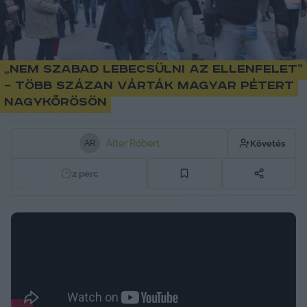
„Nem szabad lebecsülni az ellenfelet”
– több százan várták Magyar Pétert
Nagykőrösön
Alter Róbert
Követés
A
R
2
perc