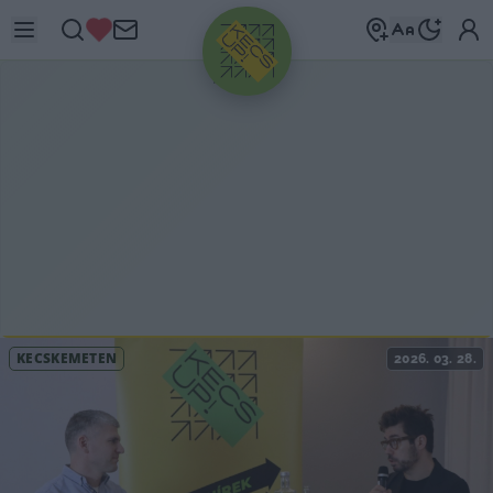
HIRDETÉS
KECSKEMÉTEN
2026. 03. 28.