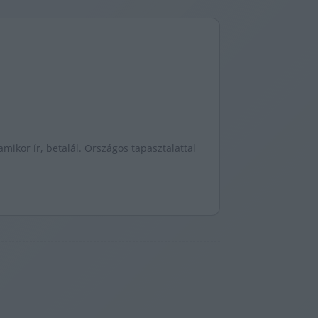
mikor ír, betalál. Országos tapasztalattal