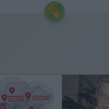
HIRDETÉS