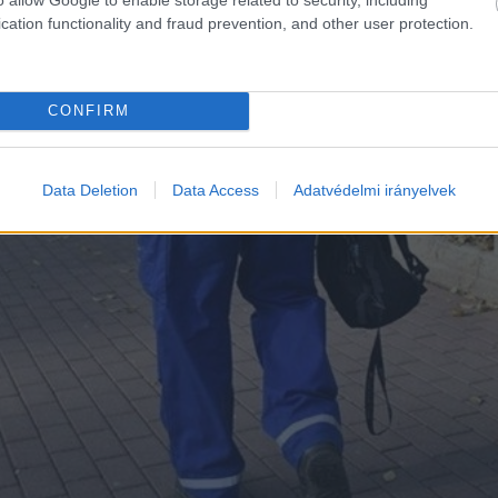
cation functionality and fraud prevention, and other user protection.
CONFIRM
Data Deletion
Data Access
Adatvédelmi irányelvek