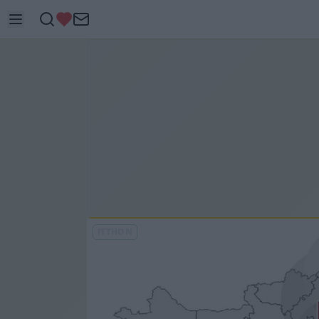
ITTHON