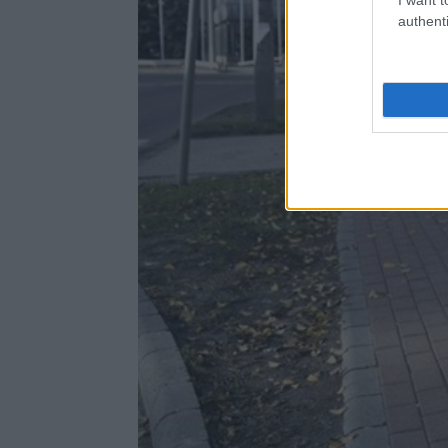
authenti