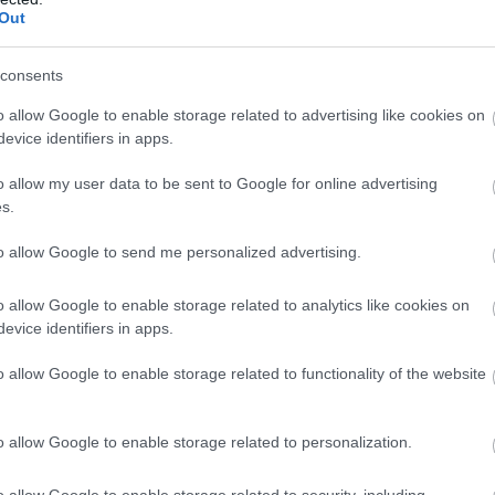
Out
consents
o allow Google to enable storage related to advertising like cookies on
evice identifiers in apps.
o allow my user data to be sent to Google for online advertising
s.
to allow Google to send me personalized advertising.
o allow Google to enable storage related to analytics like cookies on
evice identifiers in apps.
o allow Google to enable storage related to functionality of the website
o allow Google to enable storage related to personalization.
o allow Google to enable storage related to security, including