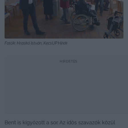
Fotók: Hraskó István, KecsUP Hírek
HIRDETÉS
Bent is kígyózott a sor. Az idős szavazók közül 