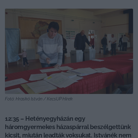
Fotó: Hraskó István / KecsUP Hírek
12:35 – Hetényegyházán egy 
háromgyermekes házaspárral beszélgettünk 
kicsit, miután leadták voksukat. Istvánék nem 