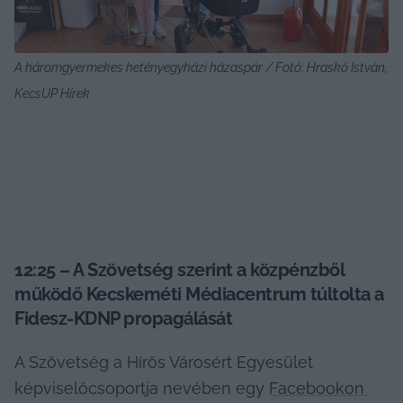
A háromgyermekes hetényegyházi házaspár / Fotó: Hraskó István, 
KecsUP Hírek
12:25 – A Szövetség szerint a közpénzből 
működő Kecskeméti Médiacentrum túltolta a 
Fidesz-KDNP propagálását
A Szövetség a Hírös Városért Egyesület 
képviselőcsoportja nevében egy 
Facebookon 