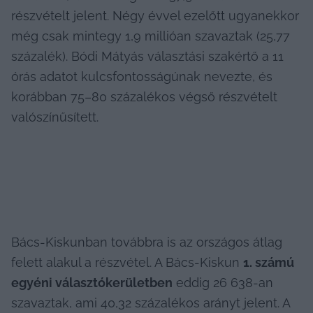
részvételt jelent. Négy évvel ezelőtt ugyanekkor 
még csak mintegy 1,9 millióan szavaztak (25,77 
százalék). Bódi Mátyás választási szakértő a 11 
órás adatot kulcsfontosságúnak nevezte, és 
korábban 75–80 százalékos végső részvételt 
valószínűsített.
Bács-Kiskunban továbbra is az országos átlag 
felett alakul a részvétel. A Bács-Kiskun 
1. számú 
egyéni választókerületben
 eddig 26 638-an 
szavaztak, ami 40,32 százalékos arányt jelent. A 