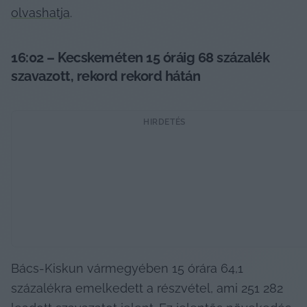
olvashatja
.
16:02 – Kecskeméten 15 óráig 68 százalék 
szavazott, rekord rekord hátán
HIRDETÉS
Bács-Kiskun vármegyében 15 órára 64,1 
százalékra emelkedett a részvétel, ami 251 282 