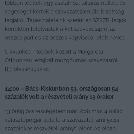
többen leültek egy asztalhoz, takarás nélkül, és 
segítséget kértek a szavazatszámláló bizottság 
tagjaitól. Tapasztalataink szerint az SZSZB-tagok 
korrekten felolvasták a két szavazólapról az 
összes párt és az összes képviselő-jelölt nevét.
Cikkünket – többek között a Margaréta 
Otthonban lezajlott mozgóurnás szavazásról – 
ITT
 olvashatják el.
14:00 – Bács-Kiskunban 53, országosan 54 
százalék volt a részvételi arány 13 órakor
13 óráig összességében már több mint 4 millió 
választópolgár adta le a szavazatát, ami 54,14 
százalékos részvételi arányt jelent. Az előző 