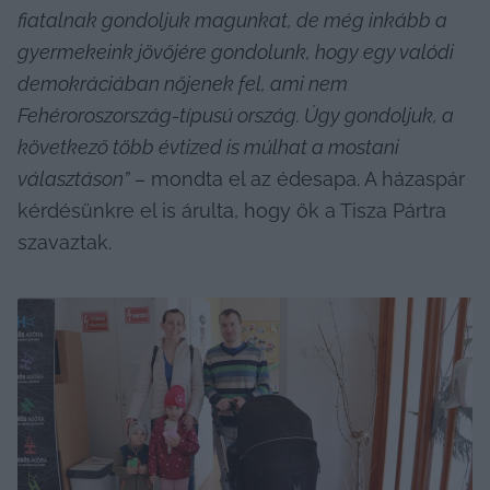
fiatalnak gondoljuk magunkat, de még inkább a 
gyermekeink jövőjére gondolunk, hogy egy valódi 
demokráciában nőjenek fel, ami nem 
Fehéroroszország-típusú ország. Úgy gondoljuk, a 
következő több évtized is múlhat a mostani 
választáson”
 – mondta el az édesapa. A házaspár 
kérdésünkre el is árulta, hogy ők a Tisza Pártra 
szavaztak.