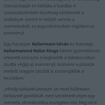
szavazólapját és kidobta a kukába. A 
szavazatszámláló bizottság elnökének a 
szabályok szerint ki kellett vennie a 
szemetesből, és jegyzőkönyvben rögzíteni az 
eseményt.
Egy házaspár, 
Kellermann István
 és felesége, 
Kellermannné Koller Kinga
 három gyermekével 
érkezett szavazni. A legkisebb a babakocsiban 
aludta végig az eseményt, testvérei a plüssök 
mellett magyar zászlót is szorongattak a 
kezükben.
„Mindig eljövünk szavazni, de most különösen 
fontosnak gondoltuk, mert szeretnénk végre egy 
normális, demokratikus országban élni. Még mi is 