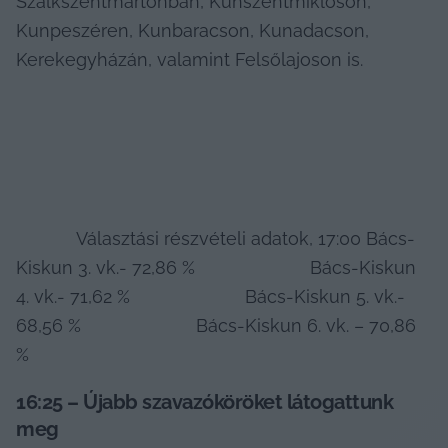
Szalkszentmártonban, Kunszentmiklóson, 
Kunpeszéren, Kunbaracson, Kunadacson, 
Kerekegyházán, valamint Felsőlajoson is.
            Választási részvételi adatok, 17:00 Bács-
Kiskun 3. vk.- 72,86 %                       Bács-Kiskun 
4. vk.- 71,62 %                       Bács-Kiskun 5. vk.- 
68,56 %                       Bács-Kiskun 6. vk. – 70,86 
%            
16:25 –
Újabb szavazóköröket látogattunk 
meg