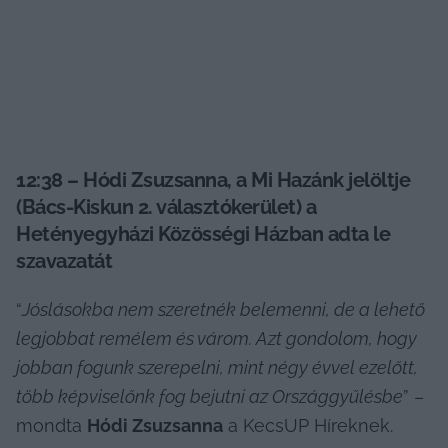
12:38 – Hódi Zsuzsanna, a Mi Hazánk jelöltje 
(Bács-Kiskun 2. választókerület) a 
Hetényegyházi Közösségi Házban adta le 
szavazatát
“
Jóslásokba nem szeretnék belemenni, de a lehető 
legjobbat remélem és várom. Azt gondolom, hogy 
jobban fogunk szerepelni, mint négy évvel ezelőtt, 
több képviselőnk fog bejutni az Országgyűlésbe
” – 
mondta 
Hódi Zsuzsanna
 a KecsUP Híreknek.