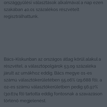
országgyűlési választások alkalmával a nap ezen 
szakában 40,01 százalékos részvételt 
regisztrálhattunk.
Bács-Kiskunban az országos átlag körül alakul a 
részvétel, a választópolgárok 53,09 százaléka 
járult az urnákhoz eddig. Bács megye 01-es 
számú választókerületében 55,06% (29.688 fő), a 
02-es számú választókerületben pedig 56,97% 
(30.674 fő) tartotta eddig fontosnak a szavazáson 
történő megjelenést.