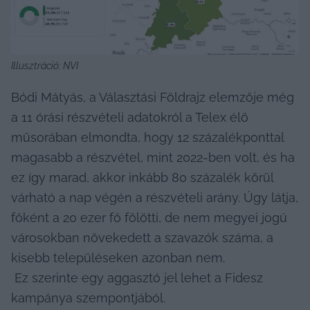
Illusztráció: NVI
Bódi Mátyás, a Választási Földrajz elemzője még 
a 11 órási részvételi adatokról a Telex élő 
műsorában elmondta, hogy 12 százalékponttal 
magasabb a részvétel, mint 2022-ben volt, és ha 
ez így marad, akkor inkább 80 százalék körül 
várható a nap végén a részvételi arány. Úgy látja, 
főként a 20 ezer fő fölötti, de nem megyei jogú 
városokban növekedett a szavazók száma, a 
kisebb településeken azonban nem.

 Ez szerinte egy aggasztó jel lehet a Fidesz 
kampánya szempontjából.