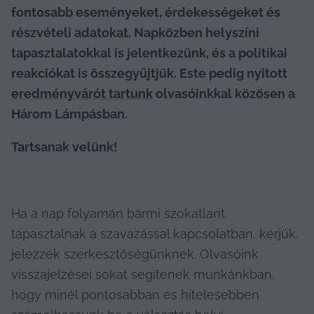
fontosabb eseményeket, érdekességeket és 
részvételi adatokat. Napközben helyszíni 
tapasztalatokkal is jelentkezünk, és a politikai 
reakciókat is összegyűjtjük. Este pedig nyitott 
eredményvárót tartunk
 olvasóinkkal közösen a 
Három Lámpásban.
Tartsanak velünk! 
Ha a nap folyamán bármi szokatlant 
tapasztalnak a szavazással kapcsolatban, kérjük, 
jelezzék szerkesztőségünknek. Olvasóink 
visszajelzései sokat segítenek munkánkban, 
hogy minél pontosabban és hitelesebben 