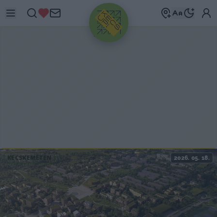
HIRDETÉS
KECSKEMÉTEN
2026. 05. 18.