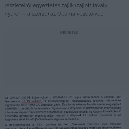
részleteiről egyeztetés zajlik (zajlott tavaly 
nyáron – a szerző) az Optima vezetőivel.
HIRDETÉS