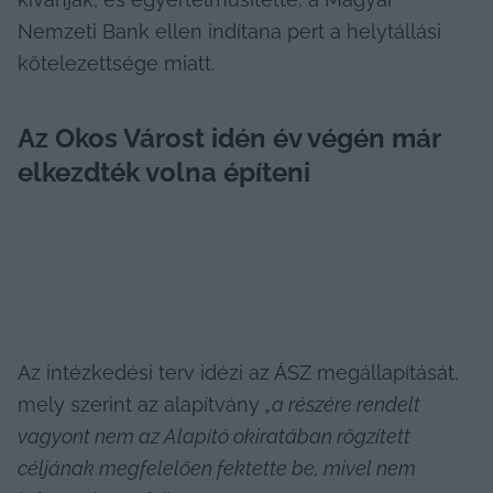
Nemzeti Bank ellen indítana pert a helytállási 
kötelezettsége miatt.
Az Okos Várost idén év végén már 
elkezdték volna építeni 
Az intézkedési terv idézi az ÁSZ megállapítását, 
mely szerint az alapítvány 
„a részére rendelt 
vagyont nem az Alapító okiratában rögzített 
céljának megfelelően fektette 
be, mivel nem 