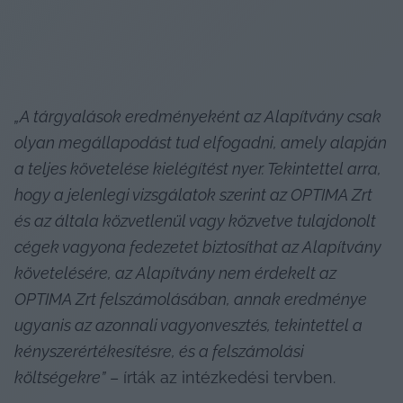
„A tárgyalások eredményeként az Alapítvány csak 
olyan megállapodást tud elfogadni, amely alapján 
a teljes követelése kielégítést nyer. Tekintettel arra, 
hogy a jelenlegi vizsgálatok szerint az OPTIMA Zrt 
és az általa közvetlenül vagy közvetve tulajdonolt 
cégek vagyona fedezetet biztosíthat az Alapítvány 
követelésére, az Alapítvány nem érdekelt az 
OPTIMA Zrt felszámolásában, annak eredménye 
ugyanis az azonnali vagyonvesztés, tekintettel a 
kényszerértékesítésre, és a felszámolási 
költségekre”
 – írták az intézkedési tervben.