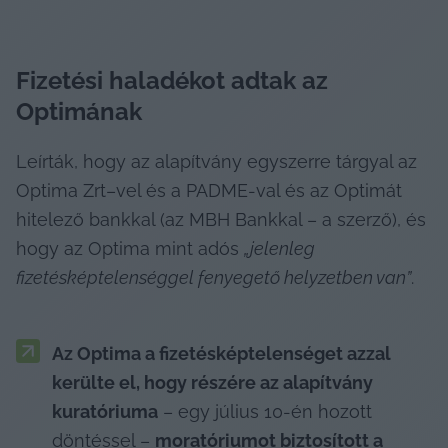
Fizetési haladékot adtak az 
Optimának
Leírták, hogy az alapítvány egyszerre tárgyal az 
Optima Zrt–vel és a PADME-val és az Optimát 
hitelező bankkal (az MBH Bankkal – a szerző), és 
hogy az Optima mint adós 
„jelenleg 
fizetésképtelenséggel fenyegető helyzetben van”
.
Az Optima a fizetésképtelenséget azzal 
kerülte el, hogy részére az alapítvány 
kuratóriuma
 – egy július 10-én hozott 
döntéssel – 
moratóriumot biztosított a 