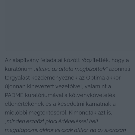
Az alapítvány feladatai között rögzítették, hogy a 
kuratórium 
„illetve az általa megbízottak”
 azonnali 
tárgyalást kezdeményeznek az Optima akkor 
újonnan kinevezett vezetőivel, valamint a 
PADME kuratóriumával a kötvénykövetelés 
ellenértékének és a késedelmi kamatnak a 
mielőbbi megtérítéséről. Kimondták azt is, 
„minden eszközt piaci értékeléssel kell 
megalapozni, akkor és csak akkor, ha az szorosan 