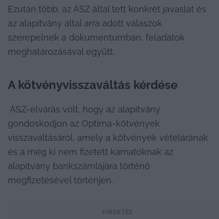
Ezután több, az ÁSZ által tett konkrét javaslat és 
az alapítvány által arra adott válaszok 
szerepelnek a dokumentumban, feladatok 
meghatározásával együtt.
A kötvényvisszaváltás kérdése
ÁSZ-elvárás volt, hogy az alapítvány 
gondoskodjon az Optima-kötvények 
visszaváltásáról, amely a kötvények vételárának 
és a még ki nem fizetett kamatoknak az 
alapítvány bankszámlájára történő 
megfizetésével történjen.
HIRDETÉS