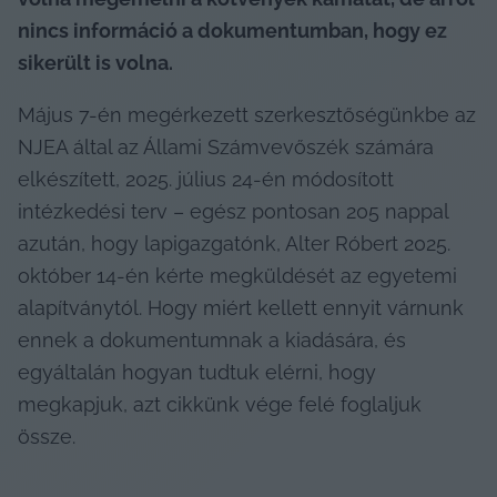
nincs információ a dokumentumban, hogy ez 
sikerült is volna. 
Május 7-én megérkezett szerkesztőségünkbe az 
NJEA által az Állami Számvevőszék számára 
elkészített, 2025. július 24-én módosított 
intézkedési terv – egész pontosan 205 nappal 
azután, hogy lapigazgatónk, Alter Róbert 2025. 
október 14-én kérte megküldését az egyetemi 
alapítványtól. Hogy miért kellett ennyit várnunk 
ennek a dokumentumnak a kiadására, és 
egyáltalán hogyan tudtuk elérni, hogy 
megkapjuk, azt cikkünk vége felé foglaljuk 
össze.