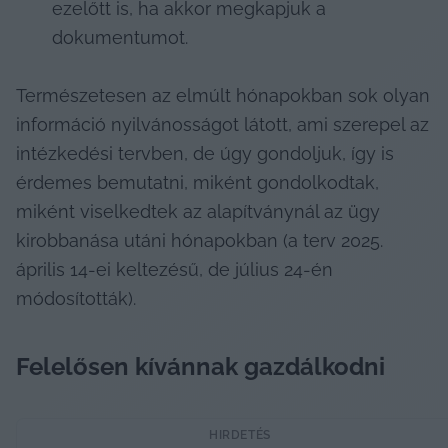
ezelőtt is, ha akkor megkapjuk a 
dokumentumot.
Természetesen az elmúlt hónapokban sok olyan 
információ nyilvánosságot látott, ami szerepel az 
intézkedési tervben, de úgy gondoljuk, így is 
érdemes bemutatni, miként gondolkodtak, 
miként viselkedtek az alapítványnál az ügy 
kirobbanása utáni hónapokban (a terv 2025. 
április 14-ei keltezésű, de július 24-én 
módosították).
Felelősen kívánnak gazdálkodni
HIRDETÉS