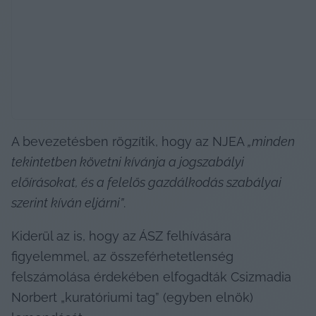
A bevezetésben rögzítik, hogy az NJEA 
„minden 
tekintetben követni kívánja a jogszabályi 
előírásokat, és a felelős gazdálkodás szabályai 
szerint kíván eljárni”
.
Kiderül az is, hogy az ÁSZ felhívására 
figyelemmel, az összeférhetetlenség 
felszámolása érdekében elfogadták Csizmadia 
Norbert „kuratóriumi tag” (egyben elnök) 