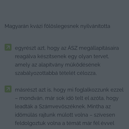
Magyarán kvázi fölöslegesnek nyilvánította
egyrészt azt, hogy az ÁSZ megállapításaira 
reagálva készítsenek egy olyan tervet, 
amely az alapítvány működésének 
szabályozottabbá tételét célozza,
másrészt azt is, hogy mi foglalkozzunk ezzel 
– mondván, már sok idő telt el azóta, hogy 
leadták a Számvevőszéknek. Mintha az 
időmúlás rajtunk múlott volna – szívesen 
feldolgoztuk volna a témát már fél évvel 