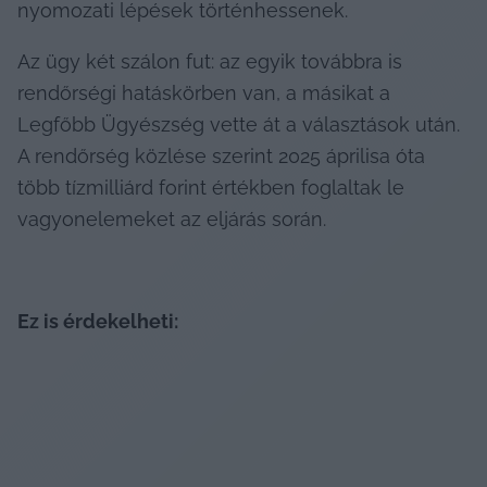
nyomozati lépések történhessenek.
Az ügy két szálon fut: az egyik továbbra is 
rendőrségi hatáskörben van, a másikat a 
Legfőbb Ügyészség vette át a választások után. 
A rendőrség közlése szerint 2025 áprilisa óta 
több tízmilliárd forint értékben foglaltak le 
vagyonelemeket az eljárás során.   
Ez is érdekelheti: