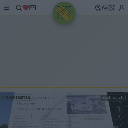
HIRDETÉS
KECSKEMÉTEN
2026. 05. 28.