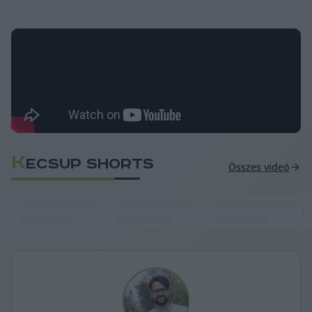
K
ECSUP SHORTS
Összes videó