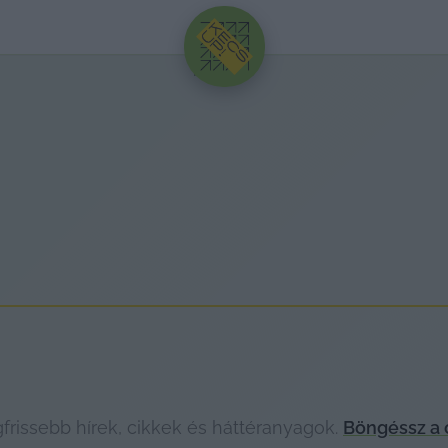
HIRDETÉS
rissebb hírek, cikkek és háttéranyagok.
Böngéssz a 