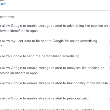
zerint a rendelkezés mezőgazdászokra, fuvarozókra, vállalko
Out
consents
o allow Google to enable storage related to advertising like cookies on
evice identifiers in apps.
o allow my user data to be sent to Google for online advertising
s.
to allow Google to send me personalized advertising.
o allow Google to enable storage related to analytics like cookies on
evice identifiers in apps.
o allow Google to enable storage related to functionality of the website
o allow Google to enable storage related to personalization.
o allow Google to enable storage related to security, including