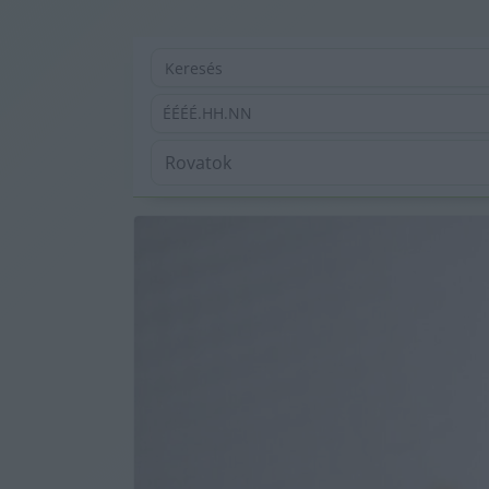
ÉÉÉÉ.HH.NN