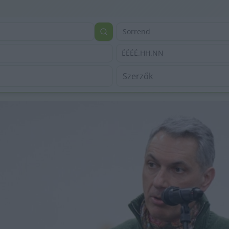
Sorrend
ÉÉÉÉ.HH.NN