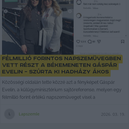
Félmillió forintos napszemüvegben
vett részt a békemeneten Gáspár
Evelin – szúrta ki Hadházy Ákos
Közösségi oldalán tette közzé azt a fényképet Gáspár
Evelin, a külügyminisztérium sajtóreferense, melyen egy
félmillió forint értékű napszemüveget visel a
Lapszemle
2026. 03. 19.
L