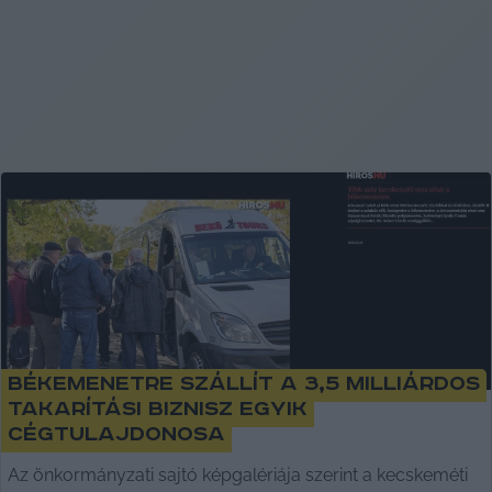
Békemenetre szállít a 3,5 milliárdos
takarítási biznisz egyik
cégtulajdonosa
Az önkormányzati sajtó képgalériája szerint a kecskeméti