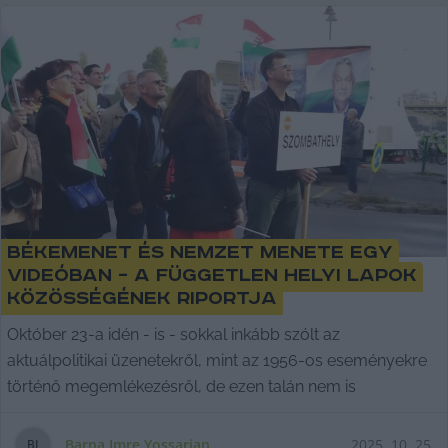
Békemenet és Nemzet Menete egy
videóban – A Független Helyi Lapok
Közösségének riportja
Október 23-a idén - is - sokkal inkább szólt az
aktuálpolitikai üzenetekről, mint az 1956-os eseményekre
történő megemlékezésről, de ezen talán nem is
Barna Imre Yossarian
2025. 10. 25.
B
I