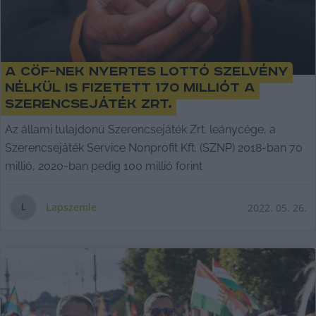
A CÖF-nek nyertes lottó szelvény
nélkül is fizetett 170 milliót a
Szerencsejáték Zrt.
Az állami tulajdonú Szerencsejáték Zrt. leánycége, a
Szerencsejáték Service Nonprofit Kft. (SZNP) 2018-ban 70
millió, 2020-ban pedig 100 millió forint
Lapszemle
2022. 05. 26.
L