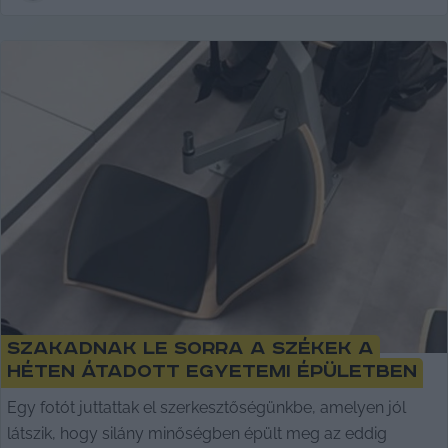
Szakadnak le sorra a székek a
héten átadott egyetemi épületben
Egy fotót juttattak el szerkesztőségünkbe, amelyen jól
látszik, hogy silány minőségben épült meg az eddig