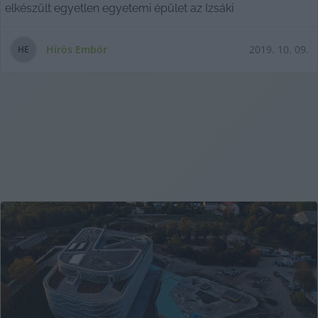
elkészült egyetlen egyetemi épület az Izsáki
Hírös Embör
2019. 10. 09.
H
E