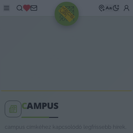
HIRDETÉS
C
AMPUS
campus címkéhez kapcsolódó legfrissebb hírek,