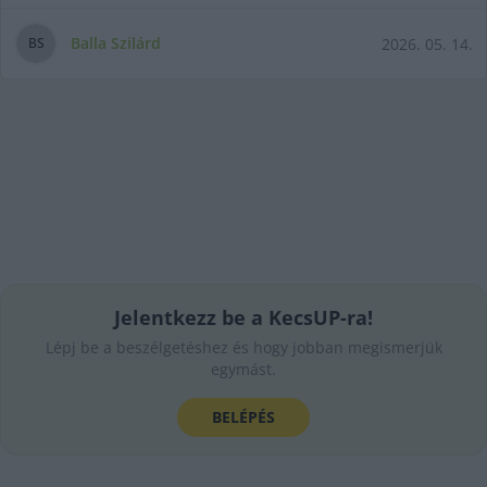
Balla Szilárd
2026. 05. 14.
B
S
Jelentkezz be a KecsUP-ra!
Lépj be a beszélgetéshez és hogy jobban megismerjük
egymást.
BELÉPÉS