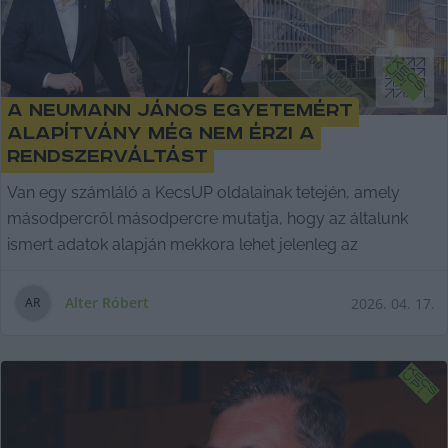
A Neumann János Egyetemért
Alapítvány még nem érzi a
rendszerváltást
Van egy számláló a KecsUP oldalainak tetején, amely
másodpercről másodpercre mutatja, hogy az általunk
ismert adatok alapján mekkora lehet jelenleg az
Alter Róbert
2026. 04. 17.
A
R