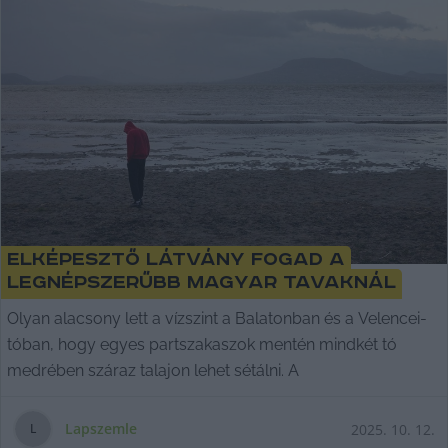
Elképesztő látvány fogad a
legnépszerűbb magyar tavaknál
Olyan alacsony lett a vízszint a Balatonban és a Velencei-
tóban, hogy egyes partszakaszok mentén mindkét tó
medrében száraz talajon lehet sétálni. A
Lapszemle
2025. 10. 12.
L