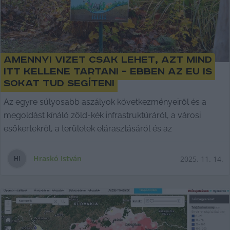
Amennyi vizet csak lehet, azt mind
itt kellene tartani – ebben az EU is
sokat tud segíteni
Az egyre súlyosabb aszályok következményeiről és a
megoldást kínáló zöld-kék infrastruktúráról, a városi
esőkertekről, a területek elárasztásáról és az
Hraskó István
2025. 11. 14.
H
I