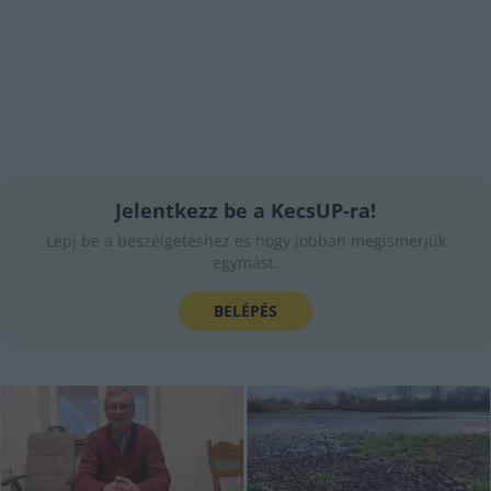
Jelentkezz be a KecsUP-ra!
Lépj be a beszélgetéshez és hogy jobban megismerjük
egymást.
BELÉPÉS