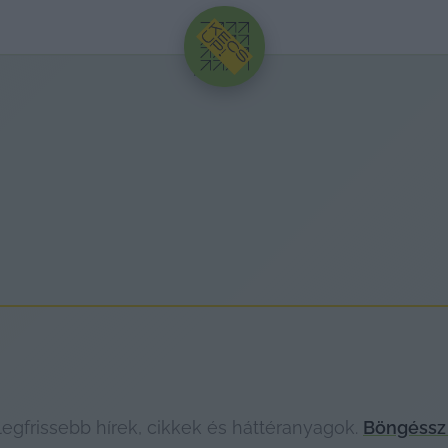
HIRDETÉS
gfrissebb hírek, cikkek és háttéranyagok.
Böngéssz 