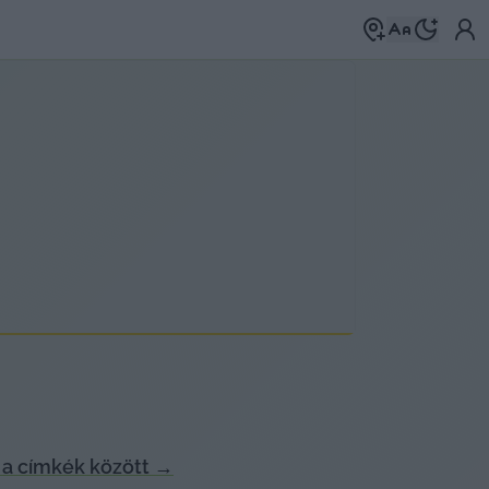
a címkék között
→