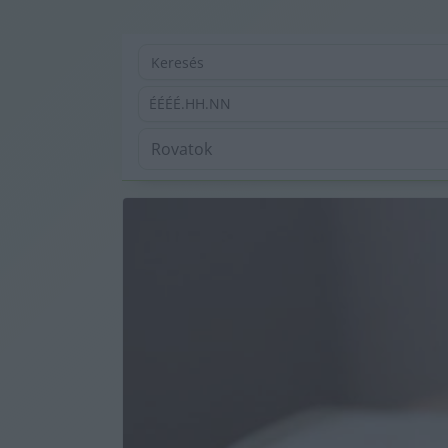
ÉÉÉÉ.HH.NN