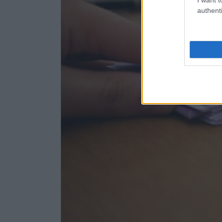
authenti