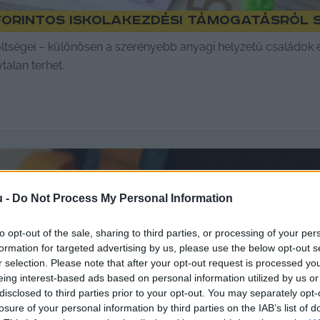
forintos iskolakezdési támogatásról
öltségei – különösen a szerényebb anyagi helyzetű családok
alan terhet.
u -
Do Not Process My Personal Information
to opt-out of the sale, sharing to third parties, or processing of your per
formation for targeted advertising by us, please use the below opt-out s
r selection. Please note that after your opt-out request is processed y
eing interest-based ads based on personal information utilized by us or
disclosed to third parties prior to your opt-out. You may separately opt-
losure of your personal information by third parties on the IAB’s list of