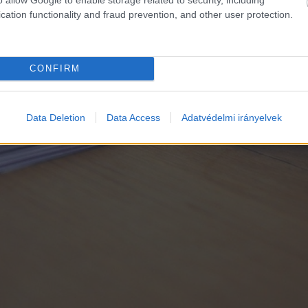
cation functionality and fraud prevention, and other user protection.
CONFIRM
Data Deletion
Data Access
Adatvédelmi irányelvek