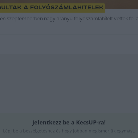
gultak a folyószámlahitelek
én szeptemberben nagy arányú folyószámlahitelt vettek fel a
Jelentkezz be a KecsUP-ra!
Lépj be a beszélgetéshez és hogy jobban megismerjük egymást.