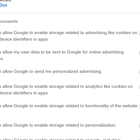
Out
consents
o allow Google to enable storage related to advertising like cookies on
evice identifiers in apps.
o allow my user data to be sent to Google for online advertising
s.
to allow Google to send me personalized advertising.
o allow Google to enable storage related to analytics like cookies on
evice identifiers in apps.
o allow Google to enable storage related to functionality of the website
o allow Google to enable storage related to personalization.
o allow Google to enable storage related to security, including