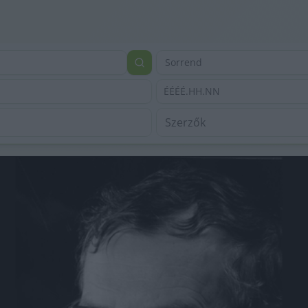
Sorrend
ÉÉÉÉ.HH.NN