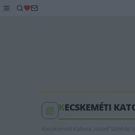
K
ECSKEMÉTI KAT
Kecskeméti Katona József Színház c