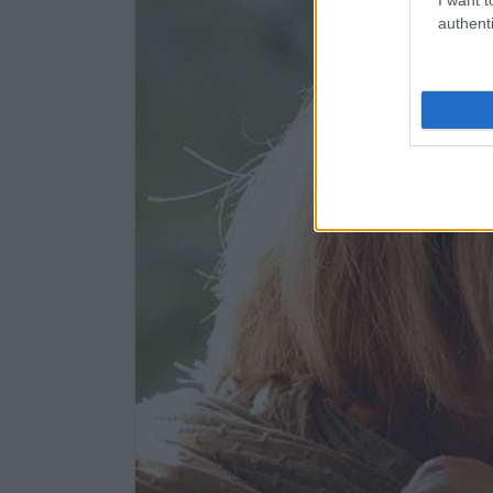
authenti