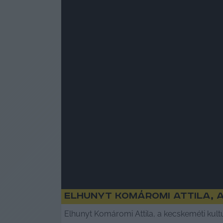
Elhunyt Komáromi Attila, 
Elhunyt Komáromi Attila, a kecskeméti kult