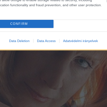
cation functionality and fraud prevention, and other user protection.
CONFIRM
Data Deletion
Data Access
Adatvédelmi irányelvek