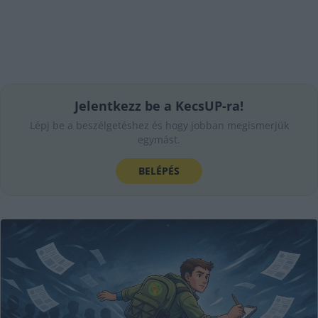
Jelentkezz be a KecsUP-ra!
Lépj be a beszélgetéshez és hogy jobban megismerjük
egymást.
BELÉPÉS