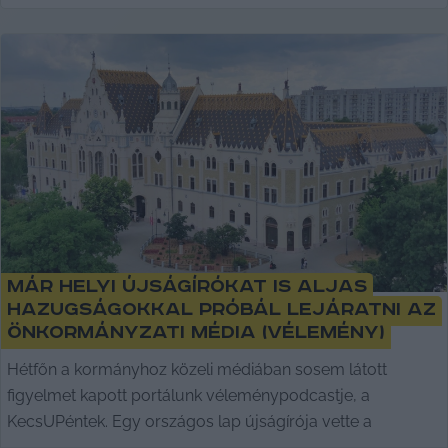
Már helyi újságírókat is aljas
hazugságokkal próbál lejáratni az
önkormányzati média (vélemény)
Hétfőn a kormányhoz közeli médiában sosem látott
figyelmet kapott portálunk véleménypodcastje, a
KecsUPéntek. Egy országos lap újságírója vette a