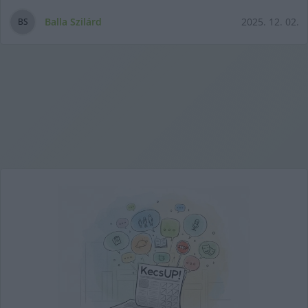
Balla Szilárd
2025. 12. 02.
B
S