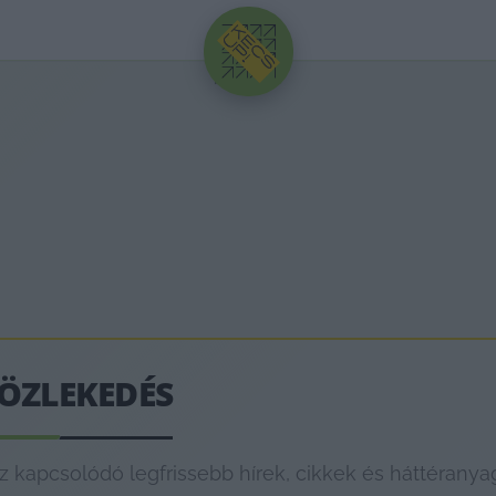
HIRDETÉS
KÖZLEKEDÉS
kapcsolódó legfrissebb hírek, cikkek és háttéranya