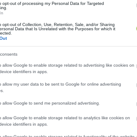
to opt-out of processing my Personal Data for Targeted
ing.
In
o opt-out of Collection, Use, Retention, Sale, and/or Sharing
ersonal Data that Is Unrelated with the Purposes for which it
lected.
Out
consents
o allow Google to enable storage related to advertising like cookies on
evice identifiers in apps.
o allow my user data to be sent to Google for online advertising
s.
to allow Google to send me personalized advertising.
o allow Google to enable storage related to analytics like cookies on
evice identifiers in apps.
o allow Google to enable storage related to functionality of the website