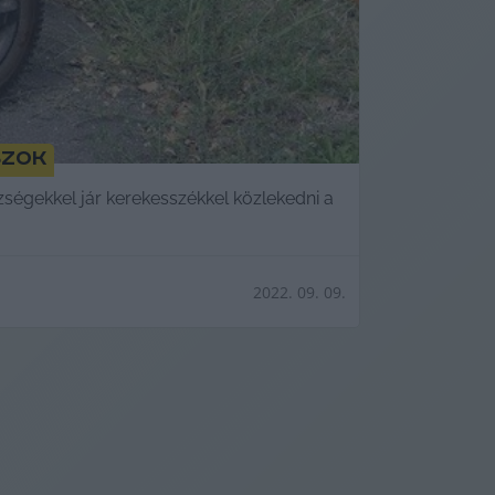
szok
ségekkel jár kerekesszékkel közlekedni a
2022. 09. 09.