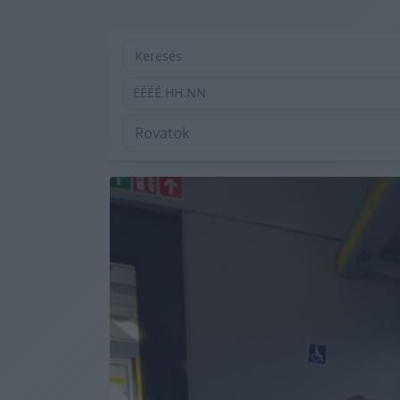
ÉÉÉÉ.HH.NN