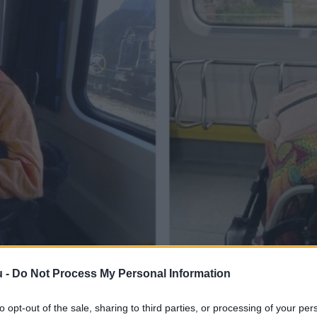
u -
Do Not Process My Personal Information
éget kérni”: Gyöngyi szerint a MÁV má
to opt-out of the sale, sharing to third parties, or processing of your per