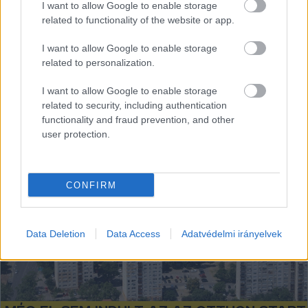
I want to allow Google to enable storage
inflációja az Európai Unióban. A legnagyobb, 231
related to functionality of the website or app.
százalékos drágulás Magyarországon volt
I want to allow Google to enable storage
related to personalization.
Lapszemle
2025. 12. 02.
L
I want to allow Google to enable storage
related to security, including authentication
functionality and fraud prevention, and other
user protection.
CONFIRM
Data Deletion
Data Access
Adatvédelmi irányelvek