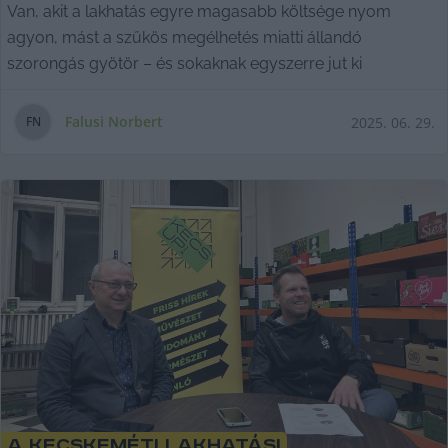
Van, akit a lakhatás egyre magasabb költsége nyom
agyon, mást a szűkös megélhetés miatti állandó
szorongás gyötör – és sokaknak egyszerre jut ki
Falusi Norbert
2025. 06. 29.
F
N
A kecskeméti lakhatási