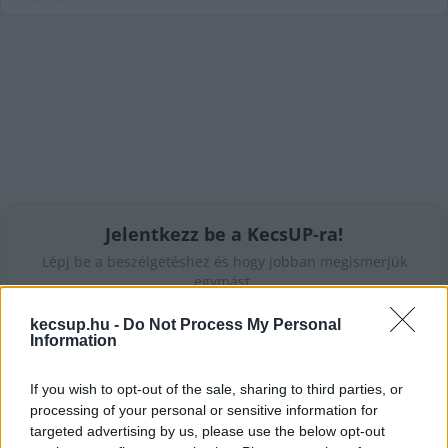
Jelentkezz be a KecsUP-ra!
Lépj be a beszélgetéshez és hogy jobban megismerjük
egymást.
BELÉPÉS
kecsup.hu -
Do Not Process My Personal
Information
If you wish to opt-out of the sale, sharing to third parties, or
processing of your personal or sensitive information for
targeted advertising by us, please use the below opt-out