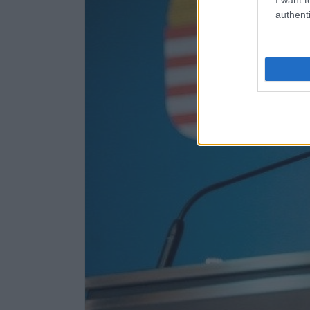
authenti