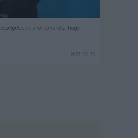
 beszélgetésén, ahol elmondta, hogy
2023. 02. 10.