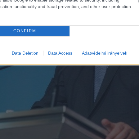
cation functionality and fraud prevention, and other user protection.
CONFIRM
Data Deletion
Data Access
Adatvédelmi irányelvek