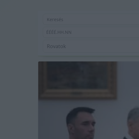
ÉÉÉÉ.HH.NN