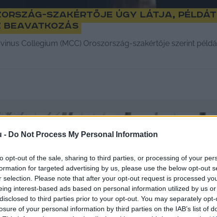
zország-szakértője úgy látja, példá
z beavatkozás
vinus Collegium (MCC) Oroszország-szakértője szerint példát
u -
Do Not Process My Personal Information
to opt-out of the sale, sharing to third parties, or processing of your per
formation for targeted advertising by us, please use the below opt-out s
r selection. Please note that after your opt-out request is processed y
eing interest-based ads based on personal information utilized by us or
disclosed to third parties prior to your opt-out. You may separately opt-
losure of your personal information by third parties on the IAB’s list of