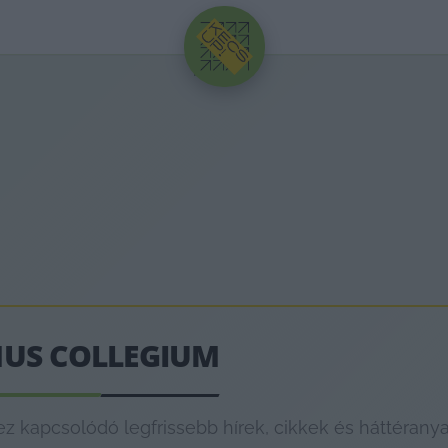
HIRDETÉS
NUS COLLEGIUM
 kapcsolódó legfrissebb hírek, cikkek és háttérany