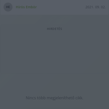
Hírös Embör
2021. 09. 02.
H
E
HIRDETÉS
Nincs több megjeleníthető cikk.