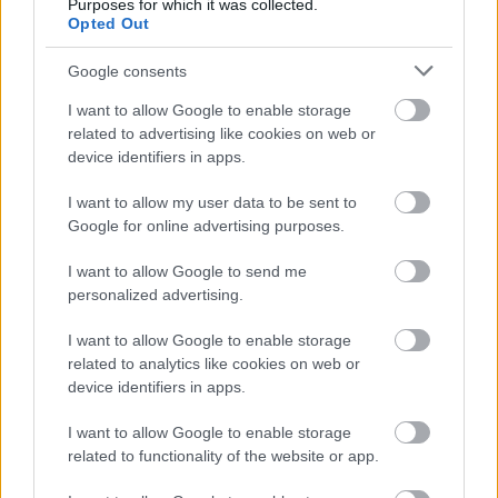
Purposes for which it was collected.
Opted Out
Google consents
I want to allow Google to enable storage
related to advertising like cookies on web or
device identifiers in apps.
I want to allow my user data to be sent to
Google for online advertising purposes.
Jelentkezz be a KecsUP-ra!
I want to allow Google to send me
Lépj be a beszélgetéshez és hogy jobban megismerjük
personalized advertising.
egymást.
I want to allow Google to enable storage
BELÉPÉS
related to analytics like cookies on web or
device identifiers in apps.
I want to allow Google to enable storage
related to functionality of the website or app.