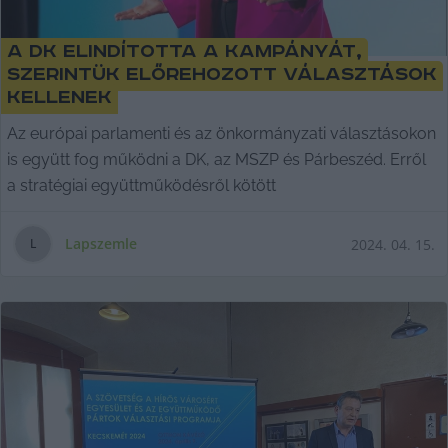
A DK elindította a kampányát,
szerintük előrehozott választások
kellenek
Az európai parlamenti és az önkormányzati választásokon
is együtt fog működni a DK, az MSZP és Párbeszéd. Erről
a stratégiai együttműködésről kötött
Lapszemle
2024. 04. 15.
L