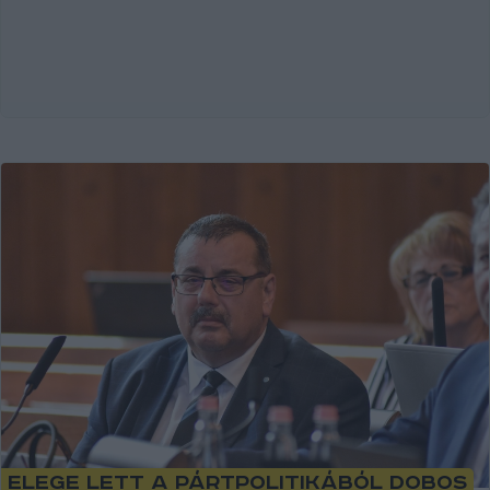
Elege lett a pártpolitikából Dobos