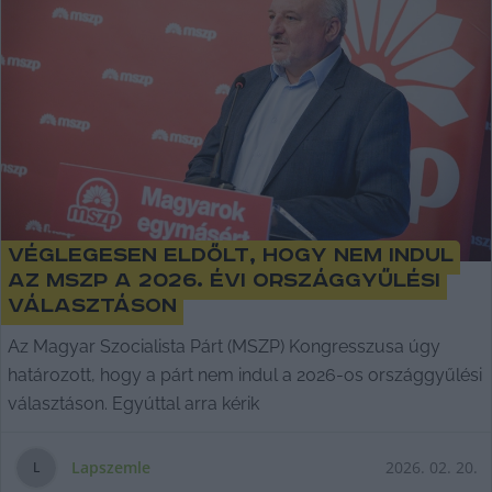
Véglegesen eldőlt, hogy nem indul
az MSZP a 2026. évi országgyűlési
választáson
Az Magyar Szocialista Párt (MSZP) Kongresszusa úgy
határozott, hogy a párt nem indul a 2026-os országgyűlési
választáson. Egyúttal arra kérik
Lapszemle
2026. 02. 20.
L