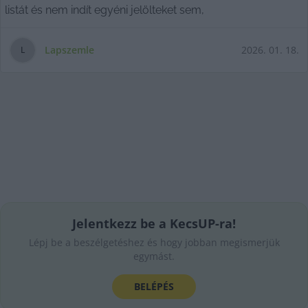
listát és nem indít egyéni jelölteket sem,
Lapszemle
2026. 01. 18.
L
Jelentkezz be a KecsUP-ra!
Lépj be a beszélgetéshez és hogy jobban megismerjük
egymást.
BELÉPÉS