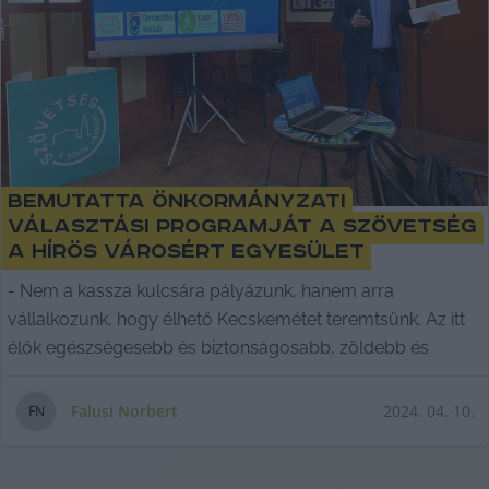
Bemutatta önkormányzati
választási programját a Szövetség
a Hírös Városért Egyesület
- Nem a kassza kulcsára pályázunk, hanem arra
vállalkozunk, hogy élhető Kecskemétet teremtsünk. Az itt
élők egészségesebb és biztonságosabb, zöldebb és
Falusi Norbert
2024. 04. 10.
F
N