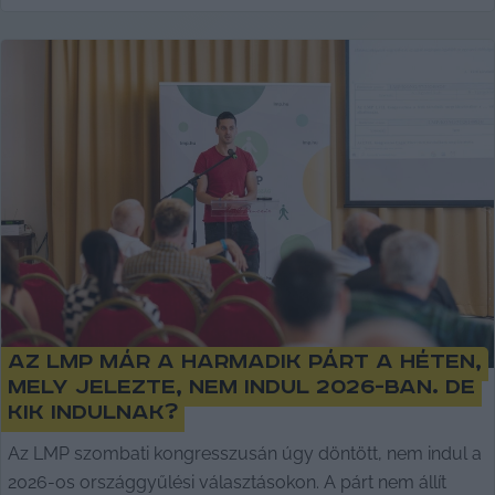
Az LMP már a harmadik párt a héten,
mely jelezte, nem indul 2026-ban. De
kik indulnak?
Az LMP szombati kongresszusán úgy döntött, nem indul a
2026-os országgyűlési választásokon. A párt nem állít