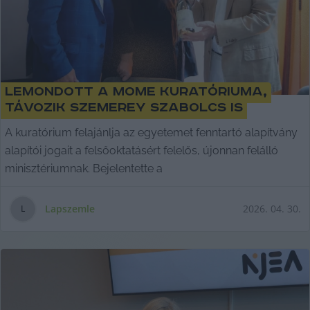
Lemondott a Mome kuratóriuma,
távozik Szemerey Szabolcs is
A kuratórium felajánlja az egyetemet fenntartó alapítvány
alapítói jogait a felsőoktatásért felelős, újonnan felálló
minisztériumnak. Bejelentette a
Lapszemle
2026. 04. 30.
L