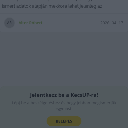
ismert adatok alapján mekkora lehet jelenleg az
Alter Róbert
2026. 04. 17.
A
R
Jelentkezz be a KecsUP-ra!
Lépj be a beszélgetéshez és hogy jobban megismerjük
egymást.
BELÉPÉS