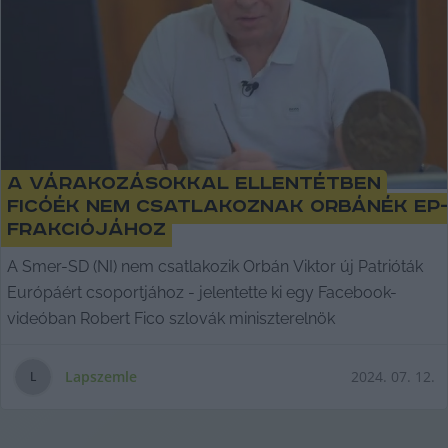
A várakozásokkal ellentétben
Ficóék nem csatlakoznak Orbánék EP
frakciójához
A Smer-SD (NI) nem csatlakozik Orbán Viktor új Patrióták
Európáért csoportjához - jelentette ki egy Facebook-
videóban Robert Fico szlovák miniszterelnök
Lapszemle
2024. 07. 12.
L