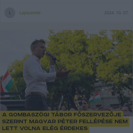
Lapszemle
2024. 10. 07.
L
A gombaszögi tábor főszervezője
szerint Magyar Péter fellépése nem
lett volna elég érdekes