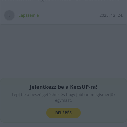
Lapszemle
2025. 12. 24.
L
Jelentkezz be a KecsUP-ra!
Lépj be a beszélgetéshez és hogy jobban megismerjük
egymást.
BELÉPÉS