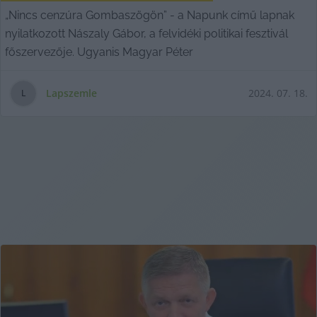
„Nincs cenzúra Gombaszögön” - a Napunk című lapnak
nyilatkozott Nászaly Gábor, a felvidéki politikai fesztivál
főszervezője. Ugyanis Magyar Péter
Lapszemle
2024. 07. 18.
L