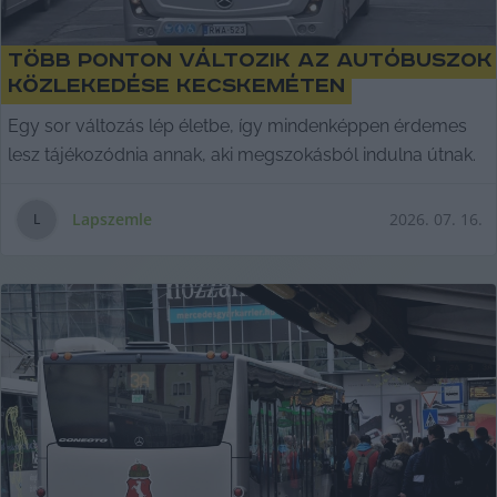
Több ponton változik az autóbuszok
közlekedése Kecskeméten
Egy sor változás lép életbe, így mindenképpen érdemes
lesz tájékozódnia annak, aki megszokásból indulna útnak.
Lapszemle
2026. 07. 16.
L