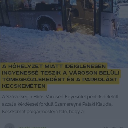
A hóhelyzet miatt ideiglenesen
ingyenessé teszik a városon belüli
tömegközlekedést és a parkolást
Kecskeméten
A Szövetség a Hírös Városért Egyesület péntek délelőtt
azzal a kérdéssel fordult Szemereyné Pataki Klaudia,
Kecskemét polgármestere felé, hogy a