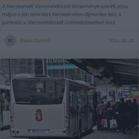
A Kecskeméti Városrendészet közleménye szerint 2024.
május 1-jén (szerdán) Kecskeméten díjmentes lesz a
parkolás a Városrendészet üzemeltetésében lévő
Bajáki Zsanett
2024. 04. 30.
B
Z