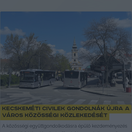
Kecskeméti civilek gondolnák újra a
város közösségi közlekedését
A közösségi együttgondolkodásra épülő kezdeményezés