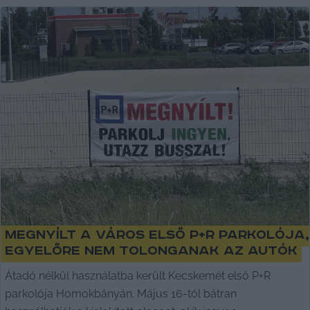
Megnyílt a város első P+R parkolója,
egyelőre nem tolonganak az autók
Átadó nélkül használatba került Kecskemét első P+R
parkolója Homokbányán. Május 16-tól bátran