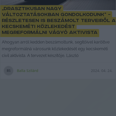
„Drasztikusan nagy
változtatásokban gondolkodunk” –
részletesen is beszámolt terveiről a
kecskeméti közlekedést
megreformálni vágyó aktivista
Ahogyan arról kedden beszámoltunk, segítőivel karöltve
megreformálná városunk közlekedését egy kecskeméti
civil aktivista. A tervezet készítője, László
Balla Szilárd
2024. 04. 24.
B
S