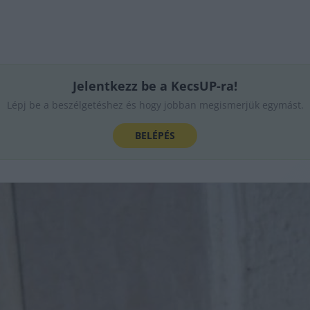
Jelentkezz be a KecsUP-ra!
Lépj be a beszélgetéshez és hogy jobban megismerjük egymást.
BELÉPÉS