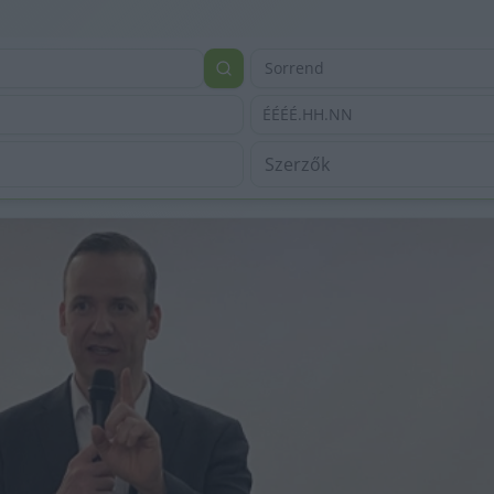
Sorrend
ÉÉÉÉ.HH.NN