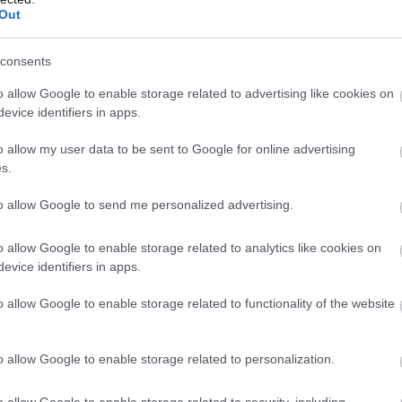
Out
consents
o allow Google to enable storage related to advertising like cookies on
evice identifiers in apps.
o allow my user data to be sent to Google for online advertising
s.
to allow Google to send me personalized advertising.
o allow Google to enable storage related to analytics like cookies on
evice identifiers in apps.
o allow Google to enable storage related to functionality of the website
o allow Google to enable storage related to personalization.
o allow Google to enable storage related to security, including