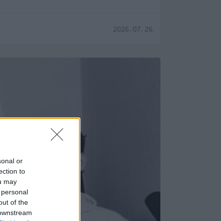
2026. 07. 26.
sonal or
ection to
ou may
 personal
out of the
 downstream