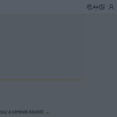
ssz a címkék között
→