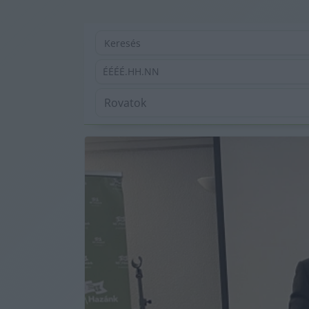
ÉÉÉÉ.HH.NN