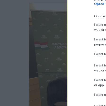
Opted 
Google 
I want t
web or d
I want t
purpose
I want 
I want t
web or d
I want t
or app.
I want t
I want t