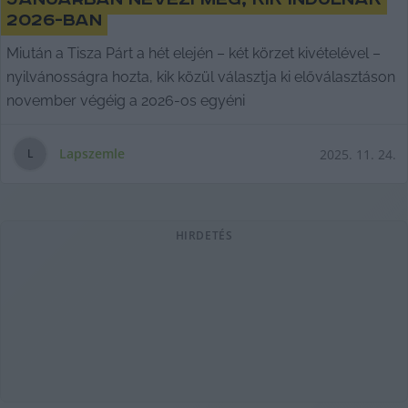
2026-ban
Miután a Tisza Párt a hét elején – két körzet kivételével –
nyilvánosságra hozta, kik közül választja ki előválasztáson
november végéig a 2026-os egyéni
Lapszemle
2025. 11. 24.
L
HIRDETÉS