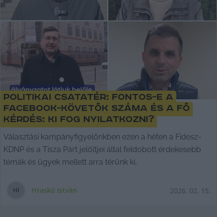
Politikai csatatér: fontos-e a
Facebook-követők száma és a fő
kérdés: ki fog nyilatkozni?
Választási kampányfigyelőnkben ezen a héten a Fidesz-
KDNP és a Tisza Párt jelöltjei által feldobott érdekesebb
témák és ügyek mellett arra térünk ki,
Hraskó István
2026. 02. 15.
H
I