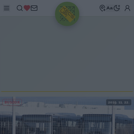
HIRDETÉS
BUSZOK
2019. 11. 22.