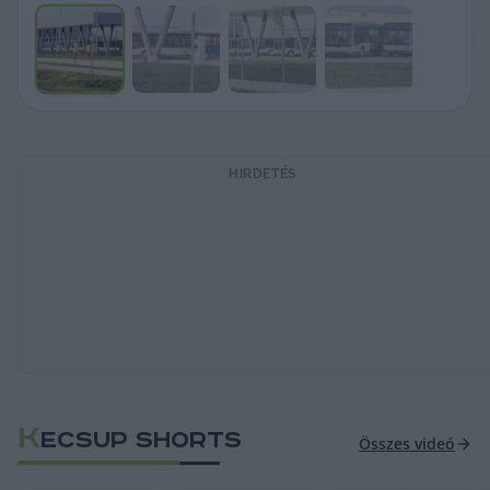
HIRDETÉS
K
ECSUP SHORTS
Összes videó