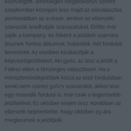
kiszivárgott, lehetséges forgatókönyv szerint 
szeptember közepén lesz majd az előválasztás, 
pontosabban az a része, amikor az ellenzéki 
szavazók leadhatják szavazatukat. Előtte már 
zajlik a kampány, és főként a jelöltek számára 
lesznek fontos dátumok, határidők. Két fordulót 
terveznek. Az elsőben kiválasztják a 
képviselőjelölteket. Aki győz, az lesz a jelölt a 
Fidesz ellen a tényleges választáson. Ha a 
miniszterelnökjelöltek közül az első fordulóban 
senki nem szerez 50%+1 szavazatot, akkor lesz 
egy második forduló is, már csak a legerősebb 
jelöltekkel. Ez október elején lesz. Korábban az 
ellenzék bejelentette, hogy október 23-ára 
meglesznek a jelöltjeik.