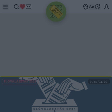
HIRDETÉS
ELŐVÁLASZTÁS 2021
2021. 04. 29.