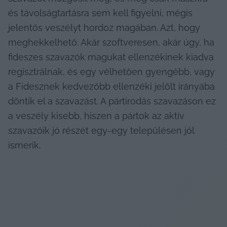
és távolságtartásra sem kell figyelni, mégis 
jelentős veszélyt hordoz magában. Azt, hogy 
meghekkelhető. Akár szoftveresen, akár úgy, ha 
fideszes szavazók magukat ellenzékinek kiadva 
regisztrálnak, és egy vélhetően gyengébb, vagy 
a Fidesznek kedvezőbb ellenzéki jelölt irányába 
döntik el a szavazást. A pártirodás szavazáson ez 
a veszély kisebb, hiszen a pártok az aktív 
szavazóik jó részét egy-egy településen jól 
ismerik.