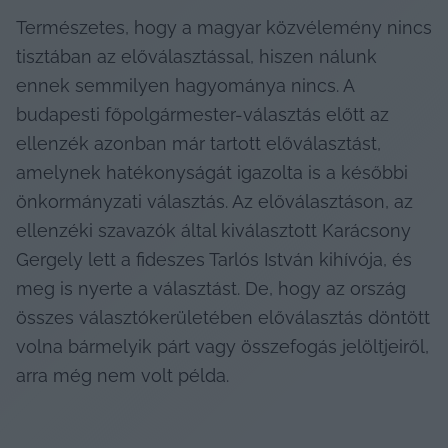
Természetes, hogy a magyar közvélemény nincs 
tisztában az előválasztással, hiszen nálunk 
ennek semmilyen hagyománya nincs. A 
budapesti főpolgármester-választás előtt az 
ellenzék azonban már tartott előválasztást, 
amelynek hatékonyságát igazolta is a későbbi 
önkormányzati választás. Az előválasztáson, az 
ellenzéki szavazók által kiválasztott Karácsony 
Gergely lett a fideszes Tarlós István kihívója, és 
meg is nyerte a választást. De, hogy az ország 
összes választókerületében előválasztás döntött 
volna bármelyik párt vagy összefogás jelöltjeiről, 
arra még nem volt példa.