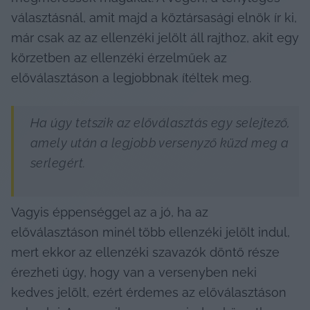
választásnál, amit majd a köztársasági elnök ír ki, 
már csak az az ellenzéki jelölt áll rajthoz, akit egy 
körzetben az ellenzéki érzelműek az 
előválasztáson a legjobbnak ítéltek meg.
Ha úgy tetszik az előválasztás egy selejtező, 
amely után a legjobb versenyző küzd meg a 
serlegért.
Vagyis éppenséggel az a jó, ha az 
előválasztáson minél több ellenzéki jelölt indul, 
mert ekkor az ellenzéki szavazók döntő része 
érezheti úgy, hogy van a versenyben neki 
kedves jelölt, ezért érdemes az előválasztáson 