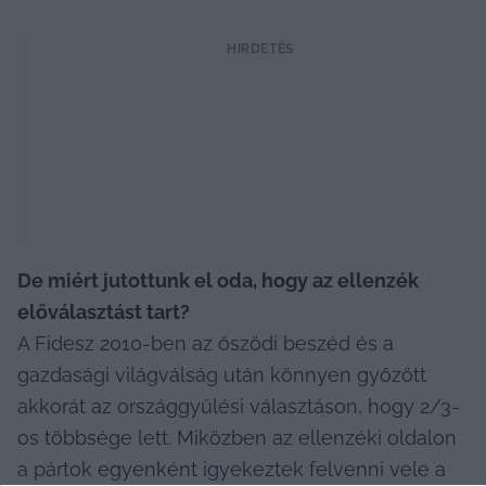
HIRDETÉS
De miért jutottunk el oda, hogy az ellenzék 
előválasztást tart?
A Fidesz 2010-ben az őszödi beszéd és a 
gazdasági világválság után könnyen győzött 
akkorát az országgyűlési választáson, hogy 2/3-
os többsége lett. Miközben az ellenzéki oldalon 
a pártok egyenként igyekeztek felvenni vele a 