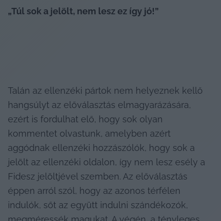
„Túl sok a jelölt, nem lesz ez így jó!”
Talán az ellenzéki pártok nem helyeznek kellő 
hangsúlyt az előválasztás elmagyarázására, 
ezért is fordulhat elő, hogy sok olyan 
kommentet olvastunk, amelyben azért 
aggódnak ellenzéki hozzászólók, hogy sok a 
jelölt az ellenzéki oldalon, így nem lesz esély a 
Fidesz jelöltjével szemben. Az előválasztás 
éppen arról szól, hogy az azonos térfélen 
indulók, sőt az együtt indulni szándékozók, 
megméressék magukat. A végén, a tényleges 