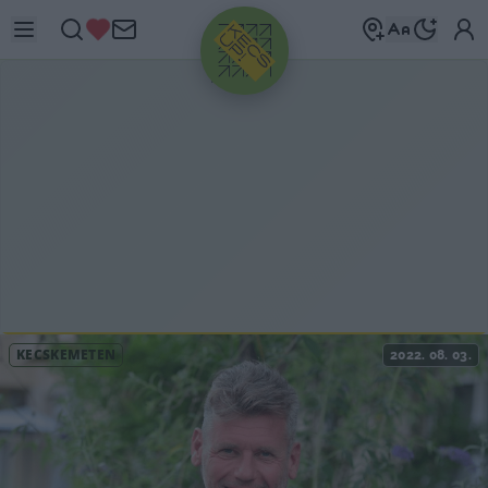
HIRDETÉS
KECSKEMÉTEN
2022. 08. 03.