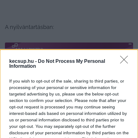
A nyilvántartásban:
kecsup.hu -
Do Not Process My Personal
Information
If you wish to opt-out of the sale, sharing to third parties, or
processing of your personal or sensitive information for
nmhh.hu
targeted advertising by us, please use the below opt-out
section to confirm your selection. Please note that after your
Impresszumban:
opt-out request is processed you may continue seeing
interest-based ads based on personal information utilized by
us or personal information disclosed to third parties prior to
your opt-out. You may separately opt-out of the further
disclosure of your personal information by third parties on the