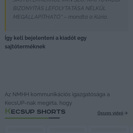
BIZONYÍTÁS LEFOLYTATÁSA NÉLKÜL 
MEGÁLLAPÍTHATÓ.” – mondta a Kúria.
Így kell bejelenteni a kiadót egy 
sajtóterméknek
Az NMHH kommunikációs igazgatósága a 
KecsUP-nak megírta, hogy
K
ECSUP SHORTS
Összes videó