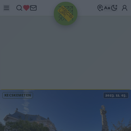
HIRDETÉS
KECSKEMÉTEN
2023. 11. 03.