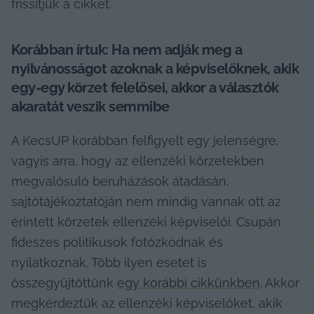
frissítjük a cikket.
Korábban írtuk: Ha nem adják meg a 
nyilvánosságot azoknak a képviselőknek, akik 
egy-egy körzet felelősei, akkor a választók 
akaratát veszik semmibe
A KecsUP korábban felfigyelt egy jelenségre, 
vagyis arra, hogy az ellenzéki körzetekben 
megvalósuló beruházások átadásán, 
sajtótájékoztatóján nem mindig vannak ott az 
érintett körzetek ellenzéki képviselői. Csupán 
fideszes politikusok fotózkodnak és 
nyilatkoznak. Több ilyen esetet is 
összegyűjtöttünk 
egy korábbi cikkünkben
. Akkor 
megkérdeztük az ellenzéki képviselőket, akik 