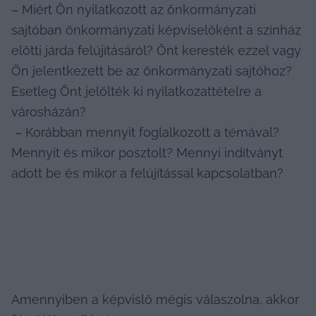
– Miért Ön nyilatkozott az önkormányzati 
sajtóban önkormányzati képviselőként a színház 
előtti járda felújításáról? Önt keresték ezzel vagy 
Ön jelentkezett be az önkormányzati sajtóhoz? 
Esetleg Önt jelölték ki nyilatkozattételre a 
városházán?

 – Korábban mennyit foglalkozott a témával? 
Mennyit és mikor posztolt? Mennyi indítványt 
adott be és mikor a felújítással kapcsolatban?
Amennyiben a képvislő mégis válaszolna, akkor 