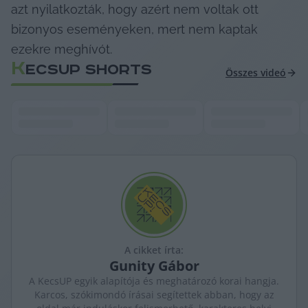
azt nyilatkozták, hogy azért nem voltak ott 
bizonyos eseményeken, mert nem kaptak 
ezekre meghívót.
K
ECSUP SHORTS
Összes videó
A cikket írta:
Gunity
Gábor
A KecsUP egyik alapítója és meghatározó korai hangja.
Karcos, szókimondó írásai segítettek abban, hogy az