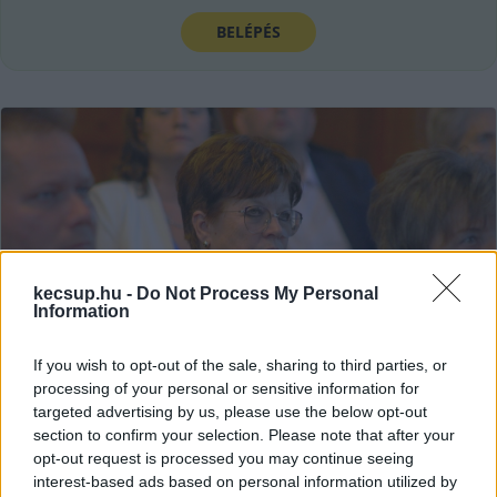
BELÉPÉS
kecsup.hu -
Do Not Process My Personal
Information
If you wish to opt-out of the sale, sharing to third parties, or
processing of your personal or sensitive information for
targeted advertising by us, please use the below opt-out
Droggal kapcsolatos álhírt
section to confirm your selection. Please note that after your
osztott meg a kecskeméti fideszes
opt-out request is processed you may continue seeing
képviselő, de a valódi bejelentésekr
interest-based ads based on personal information utilized by