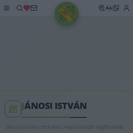
HIRDETÉS
J
ÁNOSI ISTVÁN
Jánosi István címkéhez kapcsolódó legfrissebb