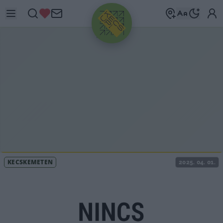
HIRDETÉS
KECSKEMÉTEN
2025. 04. 01.