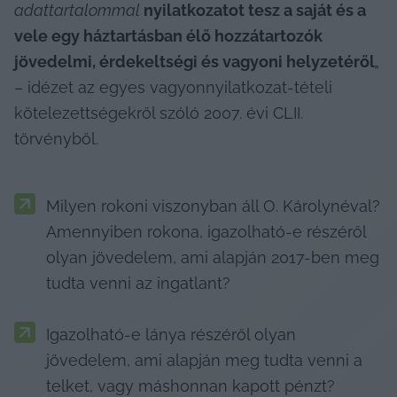
adattartalommal 
nyilatkozatot tesz a saját és a 
vele egy háztartásban élő hozzátartozók 
jövedelmi, érdekeltségi és vagyoni helyzetéről
„
– idézet az egyes vagyonnyilatkozat-tételi 
kötelezettségekről szóló 2007. évi CLII. 
törvényből.
Milyen rokoni viszonyban áll O. Károlynéval? 
Amennyiben rokona, igazolható-e részéről 
olyan jövedelem, ami alapján 2017-ben meg 
tudta 
venni az ingatlant?
Igazolható-e lánya részéről olyan 
jövedelem, ami alapján meg tudta venni a 
telket, vagy máshonnan kapott pénzt?