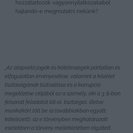
hozzátartozók vagyonnyilatkozataiból 
hajlandó-e megmutatni nekünk?
„Az alapvető jogok és kötelességek pártatlan és 
elfogulatlan érvényesítése, valamint a közélet 
tisztaságának biztosítása és a korrupció 
megelőzése céljából az a személy, aki a 3. §-ban 
felsorolt feladatot lát el, tisztséget, illetve 
munkakört tölt be (a továbbiakban együtt: 
kötelezett), az e törvényben meghatározott 
esetekben a törvény mellékletében rögzített 