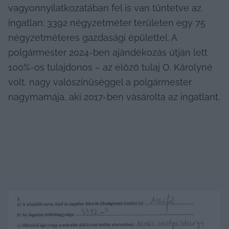
vagyonnyilatkozatában fel is van tüntetve az 
ingatlan: 3392 négyzetméter területen egy 75 
négyzetméteres gazdasági épülettel. A 
polgármester 2024-ben ajándékozás útján lett 
100%-os tulajdonos – az előző tulaj O. Károlyné 
volt, nagy valószínűséggel a polgármester 
nagymamája, aki 2017-ben vásárolta az ingatlant.