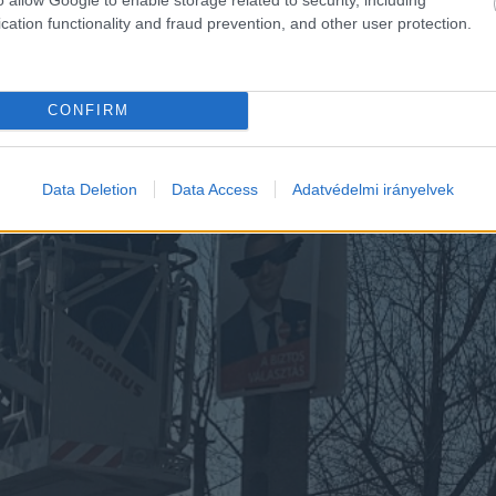
cation functionality and fraud prevention, and other user protection.
CONFIRM
Data Deletion
Data Access
Adatvédelmi irányelvek