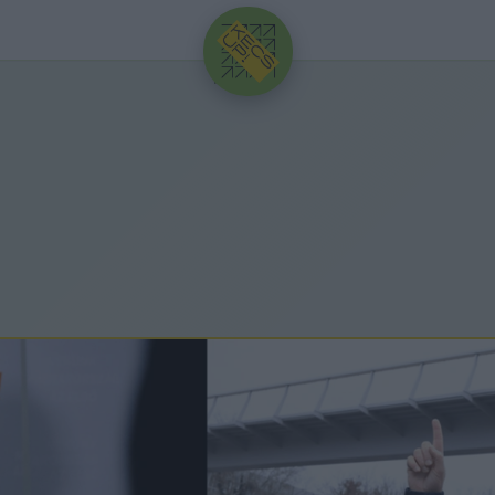
HIRDETÉS