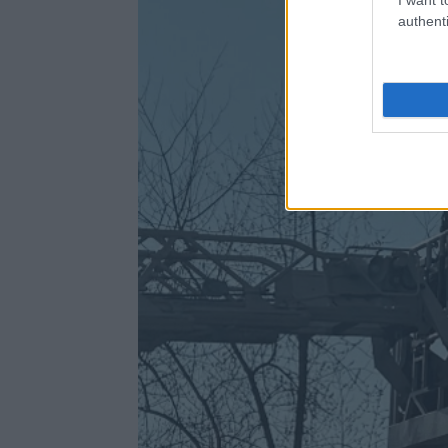
authenti