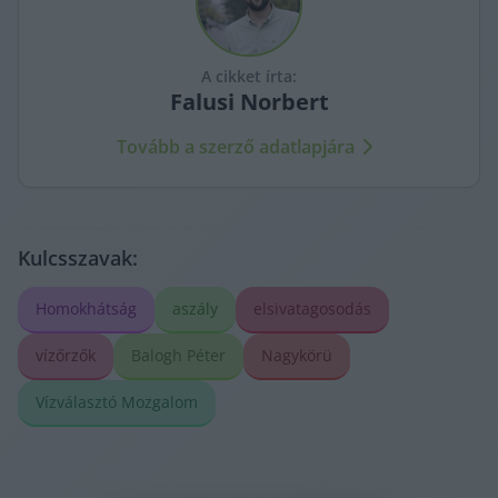
A cikket írta:
Falusi
Norbert
Tovább a szerző adatlapjára
Kulcsszavak:
Homokhátság
aszály
elsivatagosodás
vízőrzők
Balogh Péter
Nagykörü
Vízválasztó Mozgalom