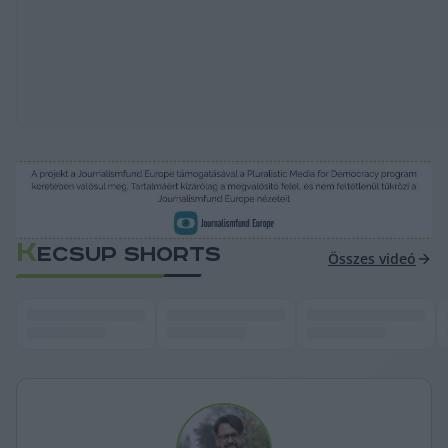
K
ECSUP SHORTS
Összes videó