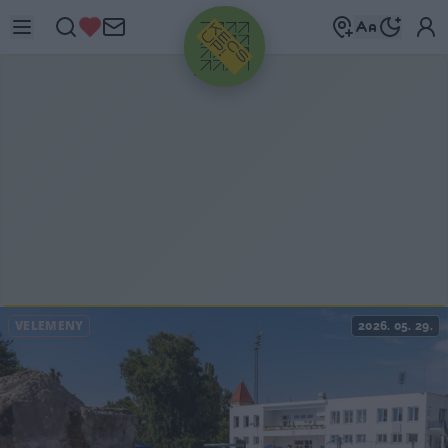
HIRDETÉS
VÉLEMÉNY
2026. 05. 29.