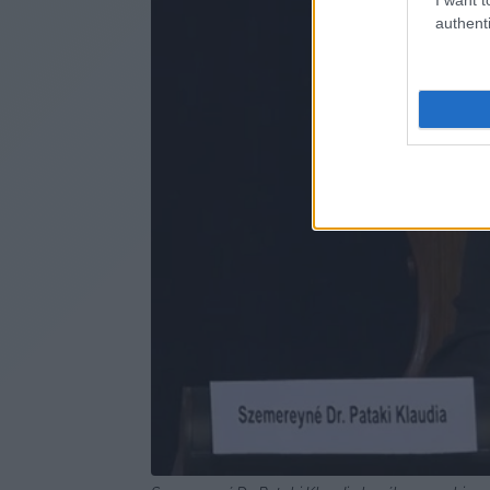
authenti