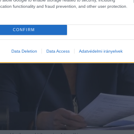
cation functionality and fraud prevention, and other user protection.
CONFIRM
Data Deletion
Data Access
Adatvédelmi irányelvek