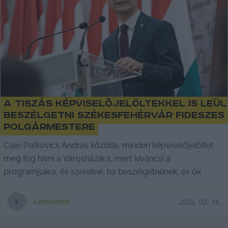
A tiszás képviselőjelöltekkel is leül
beszélgetni Székesfehérvár fideszes
polgármestere
Cser-Palkovics András közölte, minden képviselőjelöltet
meg fog hívni a Városházára, mert kíváncsi a
programjukra, és szeretné, ha beszélgetnének, és ők
Lapszemle
2026. 02. 18.
L