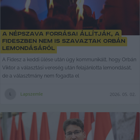
A Népszava forrásai állítják, a
Fideszben nem is szavaztak Orbán
lemondásáról
A Fidesz a keddi ülése után úgy kommunikált, hogy Orbán
Viktor a választási vereség után felajánlotta lemondását,
de a választmány nem fogadta el
Lapszemle
2026. 05. 02.
L