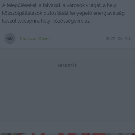
A településeket, a falvakat, a városok világát, a helyi
közszolgáltatások biztosítását fenyegető energiaválság
készül lecsapni a helyi közösségekre az
Glosszár Olivér
2022. 08. 30.
G
O
HIRDETÉS