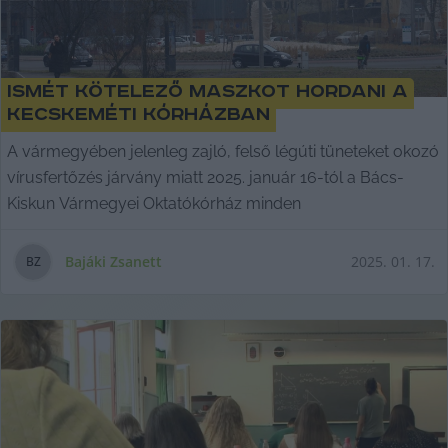
Ismét kötelező maszkot hordani a
kecskeméti kórházban
A vármegyében jelenleg zajló, felső légúti tüneteket okozó
vírusfertőzés járvány miatt 2025. január 16-tól a Bács-
Kiskun Vármegyei Oktatókórház minden
Bajáki Zsanett
2025. 01. 17.
B
Z