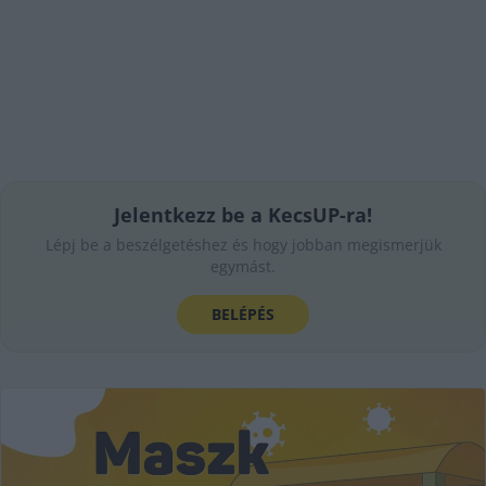
Jelentkezz be a KecsUP-ra!
Lépj be a beszélgetéshez és hogy jobban megismerjük
egymást.
BELÉPÉS