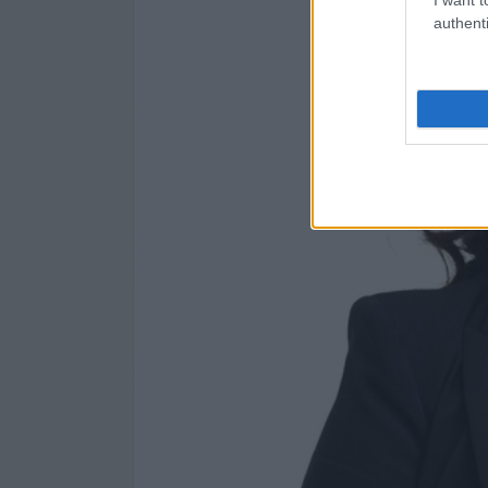
authenti