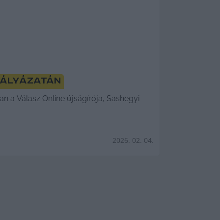
pályázatán
n a Válasz Online újságírója, Sashegyi
2026. 02. 04.