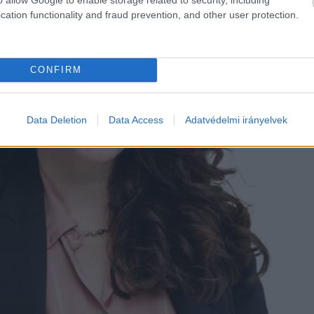
cation functionality and fraud prevention, and other user protection.
CONFIRM
Data Deletion
Data Access
Adatvédelmi irányelvek