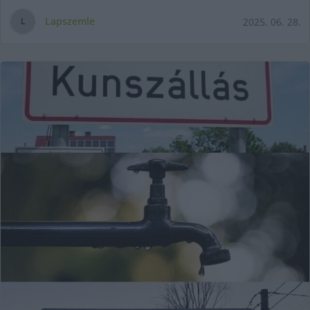
Lapszemle
2025. 06. 28.
L