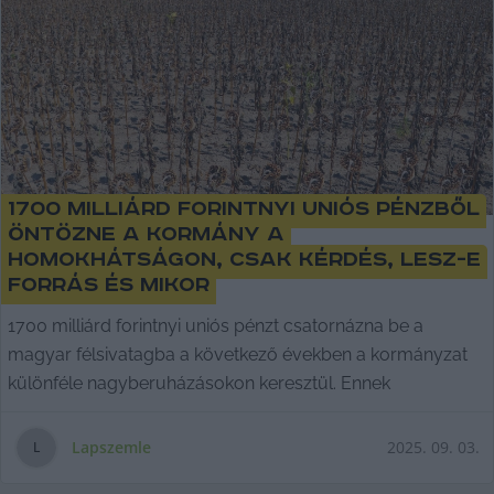
1700 milliárd forintnyi uniós pénzből
öntözne a kormány a
Homokhátságon, csak kérdés, lesz-e
forrás és mikor
1700 milliárd forintnyi uniós pénzt csatornázna be a
magyar félsivatagba a következő években a kormányzat
különféle nagyberuházásokon keresztül. Ennek
Lapszemle
2025. 09. 03.
L