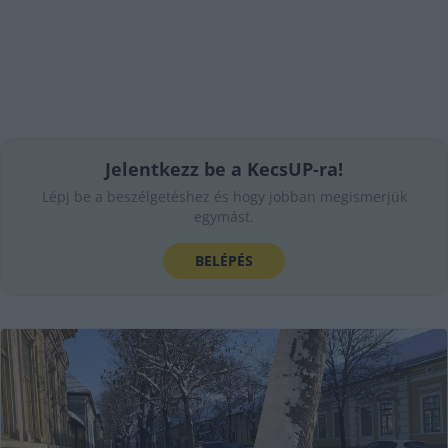
Jelentkezz be a KecsUP-ra!
Lépj be a beszélgetéshez és hogy jobban megismerjük
egymást.
BELÉPÉS