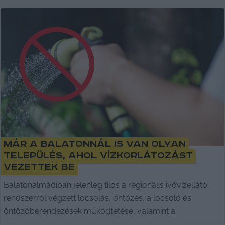
Már a Balatonnál is van olyan
település, ahol vízkorlátozást
vezettek be
Balatonalmádiban jelenleg tilos a regionális ivóvízellátó
rendszerről végzett locsolás, öntözés, a locsoló és
öntözőberendezések működtetése, valamint a