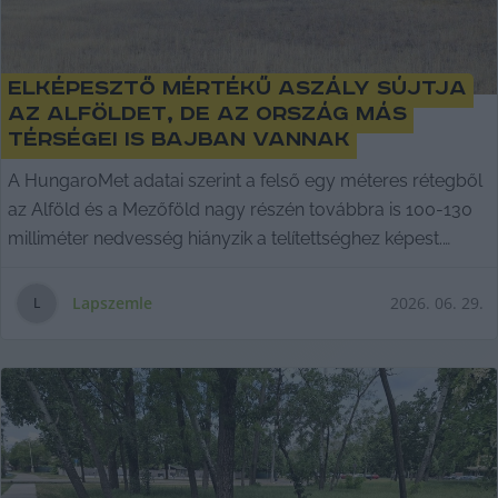
Elképesztő mértékű aszály sújtja
az Alföldet, de az ország más
térségei is bajban vannak
A HungaroMet adatai szerint a felső egy méteres rétegből
az Alföld és a Mezőföld nagy részén továbbra is 100-130
milliméter nedvesség hiányzik a telítettséghez képest.
Lapszemle.
Lapszemle
2026. 06. 29.
L