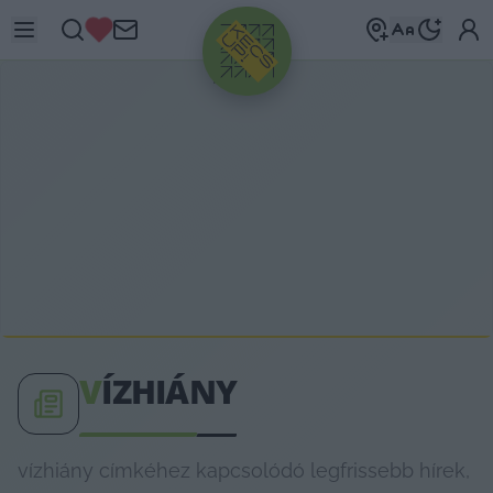
HIRDETÉS
V
ÍZHIÁNY
vízhiány címkéhez kapcsolódó legfrissebb hírek,