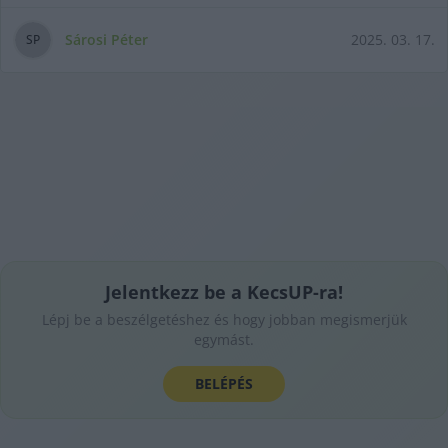
Sárosi Péter
2025. 03. 17.
S
P
Jelentkezz be a KecsUP-ra!
Lépj be a beszélgetéshez és hogy jobban megismerjük
egymást.
BELÉPÉS