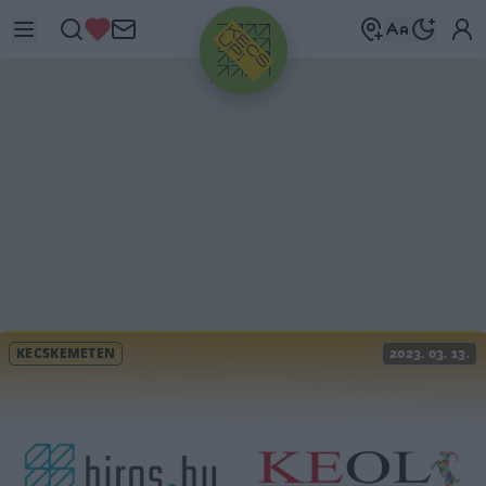
HIRDETÉS
KECSKEMÉTEN
2023. 03. 13.