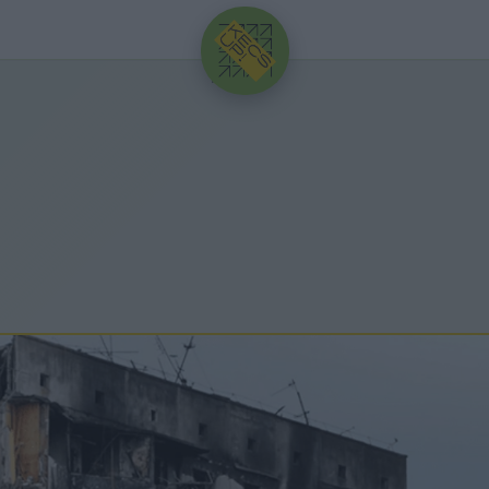
HIRDETÉS