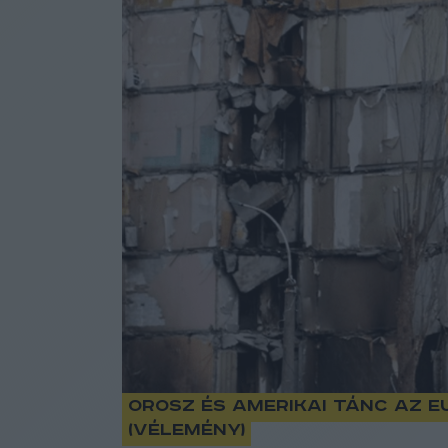
Orosz és amerikai tánc az 
(vélemény)