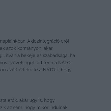
napjainkban. A dezintegráció erői 
nek azok kormányon, akár 
, Litvánia békéje és szabadsága, ha 
oros szövetséget tart fenn a NATO-
an azért értékelte a NATO-t, hogy 
ta erők, akár úgy is, hogy 
k az sem, hogy mikor indulnak 