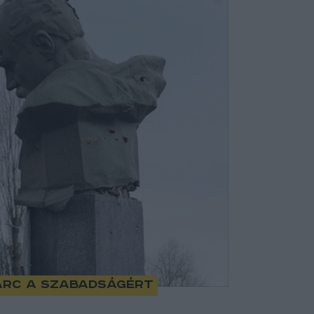
harc a szabadságért