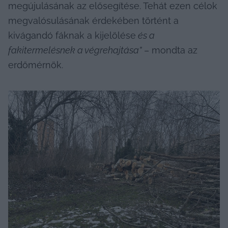
megújulásának az elősegítése.
Tehát ezen célok 
megvalósulásának érdekében történt a 
kivágandó fáknak a kijelölése
és a 
fakitermelésnek a végrehajtása”
 – mondta az 
erdőmérnök.