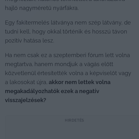
hajló nagyméretű nyárfákra.
Egy fakitermelés látványa nem szép látvány, de 
tudni kell, hogy okkal történik és hosszú távon 
pozitív hatása lesz.
Ha nem csak ez a szeptemberi fórum lett volna 
megtartva,
hanem mondjuk a vágás előtt 
közvetlenül értesítették volna a képviselőt vagy 
a lakosokat újra,
 akkor nem lettek volna 
megakadályozhatók ezek a negatív 
visszajelzések?
HIRDETÉS