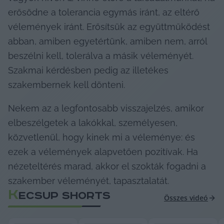
erősödne a tolerancia egymás iránt, az eltérő 
vélemények iránt. Erősítsük az együttműködést 
abban, amiben egyetértünk, amiben nem, arról 
beszélni kell, tolerálva a másik véleményét. 
Szakmai kérdésben pedig az illetékes 
szakembernek kell dönteni.
Nekem az a legfontosabb visszajelzés, amikor 
elbeszélgetek a lakókkal, személyesen, 
közvetlenül, hogy kinek mi a véleménye: és 
ezek a vélemények alapvetően pozitívak. Ha 
nézeteltérés marad, akkor el szokták fogadni a 
szakember véleményét, tapasztalatát.
K
ECSUP SHORTS
Összes videó