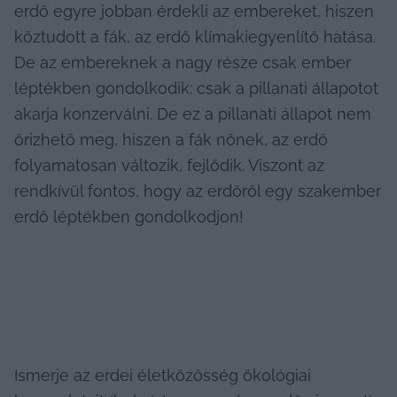
erdő egyre jobban érdekli az embereket, hiszen 
köztudott a fák, az erdő klímakiegyenlítő hatása. 
De az embereknek a nagy része csak ember 
léptékben gondolkodik: csak a pillanati állapotot 
akarja konzerválni. De ez a pillanati állapot nem 
őrizhető meg, hiszen a fák nőnek, az erdő 
folyamatosan változik, fejlődik. Viszont az 
rendkívül fontos, hogy az erdőről egy szakember 
erdő léptékben gondolkodjon!
Ismerje az erdei életközösség ökológiai 