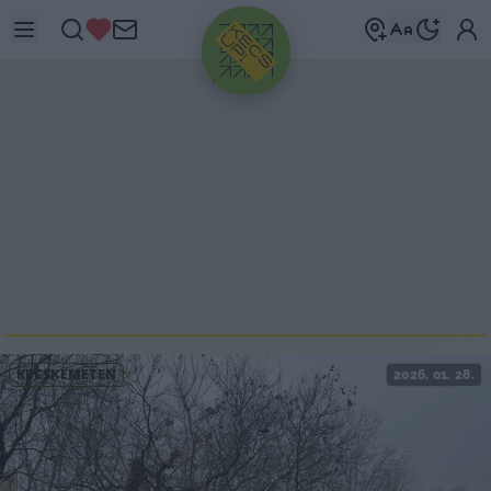
HIRDETÉS
KECSKEMÉTEN
2026. 01. 28.