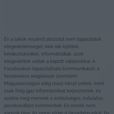
Én a lakók részéről abszolút nem tapasztalok 
elégedetlenséget. Akik ide kijöttek, 
kérdezősködtek, informálódtak, azok 
elégedettek voltak a kapott válaszokkal. A 
Facebookon tapasztalható kommunikáció, a 
facebookos reagálások szerintem 
Magyarországon elég rossz irányt vettek, mert 
csak félig igaz információkat terjesztenek, és 
azokra meg mennek a szélsőséges, indulatos, 
pocskondiázó kommentek. Én ennek nem 
vagyok híve. Az vinné előre a társadalmunkat, ha 