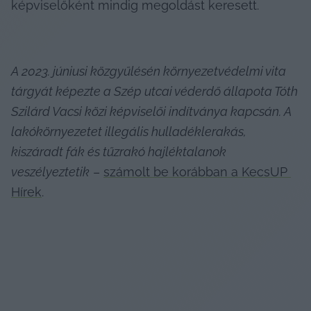
képviselőként mindig megoldást keresett.
A 2023. júniusi közgyűlésén környezetvédelmi vita 
tárgyát képezte a Szép utcai véderdő állapota Tóth 
Szilárd Vacsi közi képviselői indítványa kapcsán. A 
lakókörnyezetet illegális hulladéklerakás, 
kiszáradt fák és tűzrakó hajléktalanok 
veszélyeztetik
 – 
számolt be korábban a KecsUP 
Hírek
.