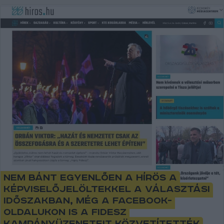
Nem bánt egyenlően a Hírös a
képviselőjelöltekkel a választási
időszakban, még a Facebook-
oldalukon is a Fidesz
kampányüzeneteit közvetítették