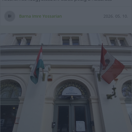
Barna Imre Yossarian
2026. 05. 10.
B
I