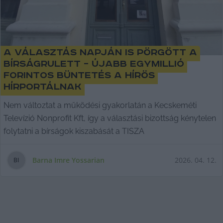
A választás napján is pörgött a
bírságrulett – újabb egymillió
forintos büntetés a Hírös
hírportálnak
Nem változtat a működési gyakorlatán a Kecskeméti
Televízió Nonprofit Kft, így a választási bizottság kénytelen
folytatni a bírságok kiszabását a TISZA
Barna Imre Yossarian
2026. 04. 12.
B
I