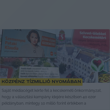
Közpénz tízmillió nyomában
Saját médiacégét kérte fel a kecskeméti önkormányzat,
hogy a választási kampány idejére készítsen 40 ezer
példányban, mintegy 10 millió forint értékben a