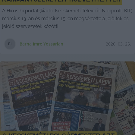
A Hírös hírportál (kiadó: Kecskeméti Televízió Nonprofit Kft.)
március 13-án és március 15-én megsértette a jelöltek és
jelölő szervezetek közötti
Barna Imre Yossarian
2026. 03. 25.
B
I