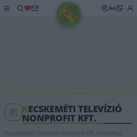
HIRDETÉS
K
ECSKEMÉTI TELEVÍZIÓ
NONPROFIT KFT.
Kecskeméti Televízió Nonprofit Kft. címkéhez