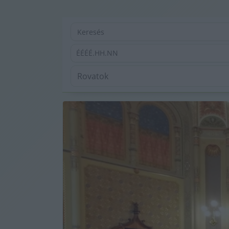
ÉÉÉÉ.HH.NN