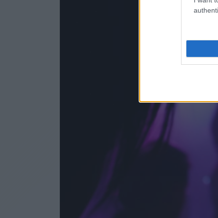
authenti