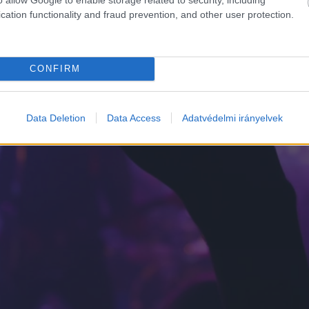
cation functionality and fraud prevention, and other user protection.
CONFIRM
Data Deletion
Data Access
Adatvédelmi irányelvek