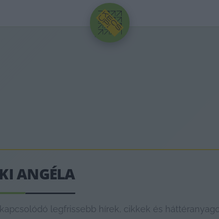
HIRDETÉS
KI ANGÉLA
pcsolódó legfrissebb hírek, cikkek és háttéranyago